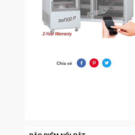
Chia sẻ