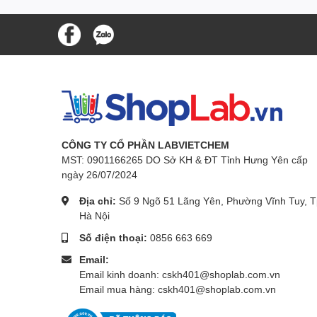
CÔNG TY CỔ PHẦN LABVIETCHEM
MST: 0901166265 DO Sở KH & ĐT Tỉnh Hưng Yên cấp
ngày 26/07/2024
Địa chỉ:
Số 9 Ngõ 51 Lãng Yên, Phường Vĩnh Tuy, T
Hà Nội
Số điện thoại:
0856 663 669
Email:
Email kinh doanh: cskh401@shoplab.com.vn
Email mua hàng: cskh401@shoplab.com.vn