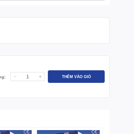
ng:
THÊM VÀO GIỎ