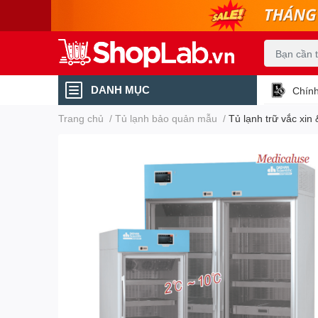
DANH MỤC
Chính
Trang chủ
/
Tủ lạnh bảo quản mẫu
/
Tủ lạnh trữ vắc xi