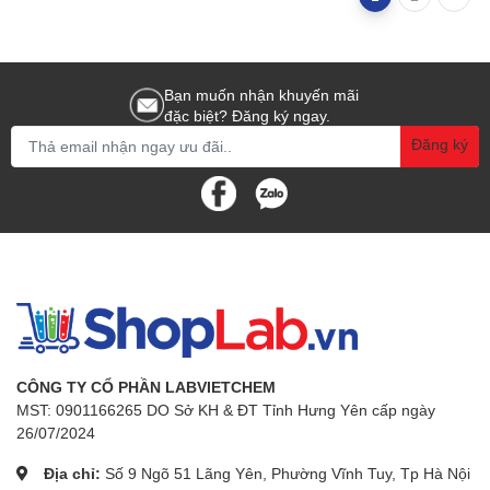
Bạn muốn nhận khuyến mãi
đặc biệt? Đăng ký ngay.
Đăng ký
CÔNG TY CỔ PHẦN LABVIETCHEM
MST: 0901166265 DO Sở KH & ĐT Tỉnh Hưng Yên cấp ngày
26/07/2024
Địa chỉ:
Số 9 Ngõ 51 Lãng Yên, Phường Vĩnh Tuy, Tp Hà Nội