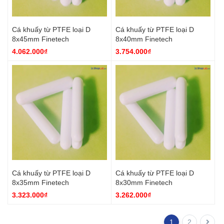
Cá khuấy từ PTFE loại D
Cá khuấy từ PTFE loại D
8x45mm Finetech
8x40mm Finetech
4.062.000₫
3.754.000₫
Cá khuấy từ PTFE loại D
Cá khuấy từ PTFE loại D
8x35mm Finetech
8x30mm Finetech
3.323.000₫
3.262.000₫
1
2