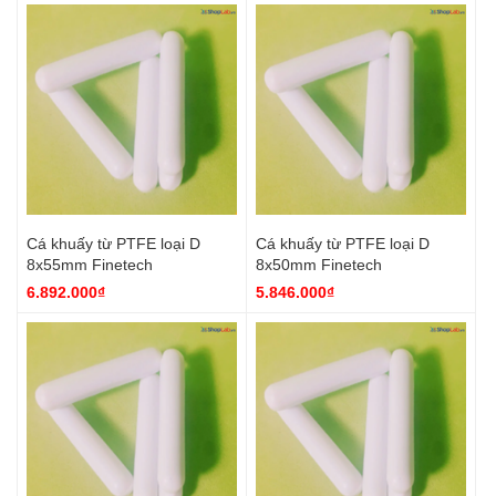
Cá khuấy từ PTFE loại D
Cá khuấy từ PTFE loại D
8x55mm Finetech
8x50mm Finetech
6.892.000₫
5.846.000₫