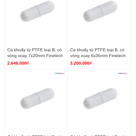
Cá khuấy từ PTFE loại B, có
Cá khuấy từ PTFE loại B, có
vòng xoay 7x20mm Finetech
vòng xoay 6x35mm Finetech
2.646.000₫
3.200.000₫