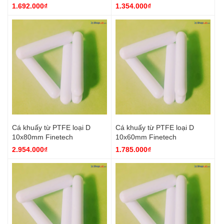
1.692.000₫
1.354.000₫
Cá khuấy từ PTFE loại D
Cá khuấy từ PTFE loại D
10x80mm Finetech
10x60mm Finetech
2.954.000₫
1.785.000₫