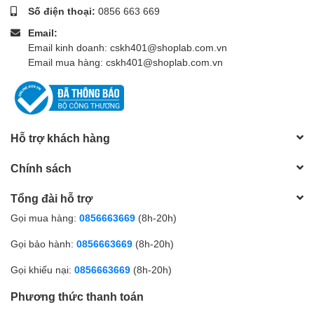
Số điện thoại:
0856 663 669
Email:
Email kinh doanh: cskh401@shoplab.com.vn
Email mua hàng: cskh401@shoplab.com.vn
Hỗ trợ khách hàng
Chính sách
Tổng đài hỗ trợ
Gọi mua hàng:
0856663669
(8h-20h)
Gọi bảo hành:
0856663669
(8h-20h)
Gọi khiếu nại:
0856663669
(8h-20h)
Phương thức thanh toán