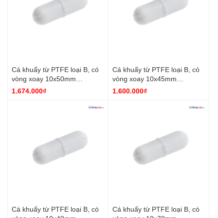
Cá khuấy từ PTFE loại B, có
Cá khuấy từ PTFE loại B, có
vòng xoay 10x50mm
vòng xoay 10x45mm
Finetech
Finetech
1.674.000₫
1.600.000₫
Cá khuấy từ PTFE loại B, có
Cá khuấy từ PTFE loại B, có