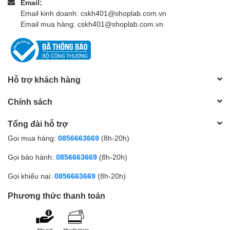
Email:
Email kinh doanh: cskh401@shoplab.com.vn
Email mua hàng: cskh401@shoplab.com.vn
Hỗ trợ khách hàng
Chính sách
Tổng đài hỗ trợ
Gọi mua hàng:
0856663669
(8h-20h)
Gọi bảo hành:
0856663669
(8h-20h)
Gọi khiếu nại:
0856663669
(8h-20h)
Phương thức thanh toán