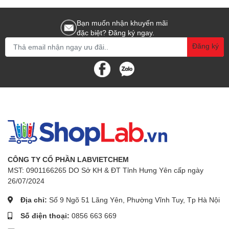
Bạn muốn nhận khuyến mãi
đặc biệt? Đăng ký ngay.
Đăng ký
CÔNG TY CỔ PHẦN LABVIETCHEM
MST: 0901166265 DO Sở KH & ĐT Tỉnh Hưng Yên cấp ngày
26/07/2024
Địa chỉ:
Số 9 Ngõ 51 Lãng Yên, Phường Vĩnh Tuy, Tp Hà Nội
Số điện thoại:
0856 663 669