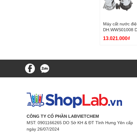
Máy cất nước điệ
DH.WWS01008 D
13.021.000₫
CÔNG TY CỔ PHẦN LABVIETCHEM
MST: 0901166265 DO Sở KH & ĐT Tỉnh Hưng Yên cấp
ngày 26/07/2024