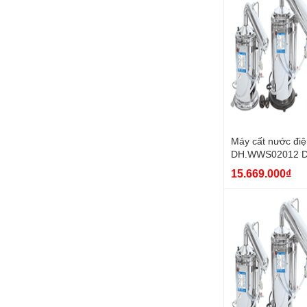
Máy cất nước điệ
DH.WWS02012 D
15.669.000₫