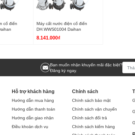
n cổ điển
Máy cất nước điện cổ điển
aihan
DH.WWS01004 Daihan
8.141.000₫
Bạn muốn nhận khuyến mãi đặc biệt?
Đăng ký ngay.
Hỗ trợ khách hàng
Chính sách
T
Hướng dẫn mua hàng
Chính sách bảo mật
G
Hướng dẫn thanh toán
Chính sách vận chuyển
G
Hướng dẫn giao nhận
Chính sách đổi trả
G
Điều khoản dịch vụ
Chính sách kiểm hàng
P