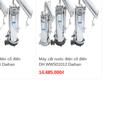
iện cổ điển
Máy cất nước điện cổ điển
 Daihan
DH.WWS01012 Daihan
14.485.000₫