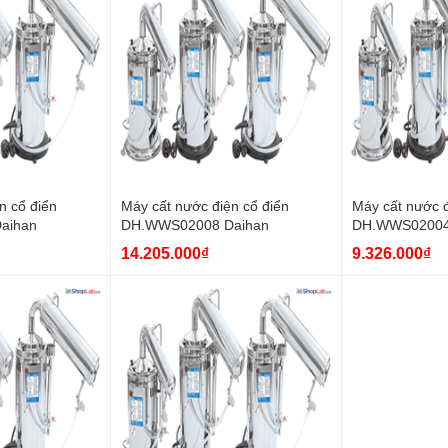
n cổ điển
Máy cất nước điện cổ điển
Máy cất nước đ
aihan
DH.WWS02008 Daihan
DH.WWS02004
14.205.000₫
9.326.000₫