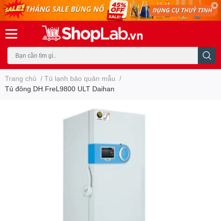
Trang chủ
/
Tủ lạnh bảo quản mẫu
/
Tủ đông DH.FreL9800 ULT Daihan