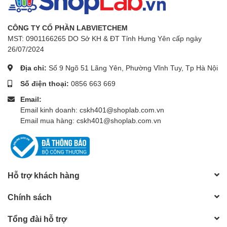
CÔNG TY CỔ PHẦN LABVIETCHEM
MST: 0901166265 DO Sở KH & ĐT Tỉnh Hưng Yên cấp ngày
26/07/2024
Địa chỉ:
Số 9 Ngõ 51 Lãng Yên, Phường Vĩnh Tuy, Tp Hà Nội
Số điện thoại:
0856 663 669
Email:
Email kinh doanh: cskh401@shoplab.com.vn
Email mua hàng: cskh401@shoplab.com.vn
Hỗ trợ khách hàng
Chính sách
Tổng đài hỗ trợ