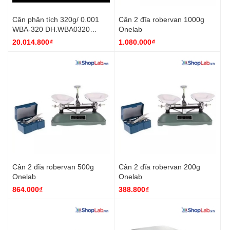
Cân phân tích 320g/ 0.001
Cân 2 đĩa robervan 1000g
WBA-320 DH.WBA0320
Onelab
DaiHan
20.014.800₫
1.080.000₫
Cân 2 đĩa robervan 500g
Cân 2 đĩa robervan 200g
Onelab
Onelab
864.000₫
388.800₫