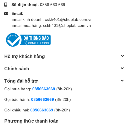
Số điện thoại:
0856 663 669
Email:
Email kinh doanh: cskh401@shoplab.com.vn
Email mua hàng: cskh401@shoplab.com.vn
Hỗ trợ khách hàng
Chính sách
Tổng đài hỗ trợ
Gọi mua hàng:
0856663669
(8h-20h)
Gọi bảo hành:
0856663669
(8h-20h)
Gọi khiếu nại:
0856663669
(8h-20h)
Phương thức thanh toán