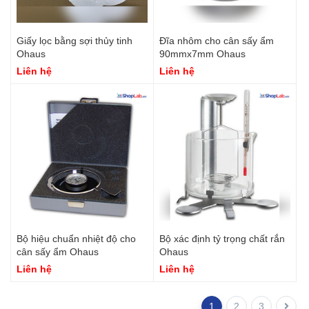
Giấy lọc bằng sợi thủy tinh
Đĩa nhôm cho cân sấy ẩm
Ohaus
90mmx7mm Ohaus
Liên hệ
Liên hệ
Bộ hiệu chuẩn nhiệt độ cho
Bộ xác định tỷ trọng chất rắn
cân sấy ẩm Ohaus
Ohaus
Liên hệ
Liên hệ
1
2
3