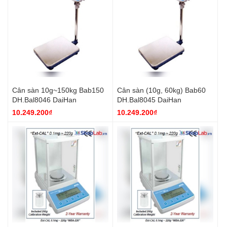
Cân sàn 10g~150kg Bab150
Cân sàn (10g, 60kg) Bab60
DH.Bal8046 DaiHan
DH.Bal8045 DaiHan
10.249.200₫
10.249.200₫