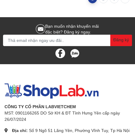
Bạn muốn nhận khuyến mãi
đặc biệt? Đăng ký ngay.
Đăng ký
CÔNG TY CỔ PHẦN LABVIETCHEM
MST: 0901166265 DO Sở KH & ĐT Tỉnh Hưng Yên cấp ngày
26/07/2024
Địa chỉ:
Số 9 Ngõ 51 Lãng Yên, Phường Vĩnh Tuy, Tp Hà Nội