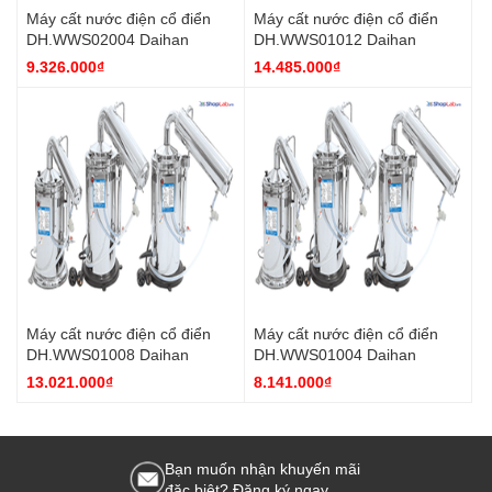
Máy cất nước điện cổ điển
Máy cất nước điện cổ điển
DH.WWS02004 Daihan
DH.WWS01012 Daihan
9.326.000₫
14.485.000₫
Máy cất nước điện cổ điển
Máy cất nước điện cổ điển
DH.WWS01008 Daihan
DH.WWS01004 Daihan
13.021.000₫
8.141.000₫
Bạn muốn nhận khuyến mãi
đặc biệt? Đăng ký ngay.