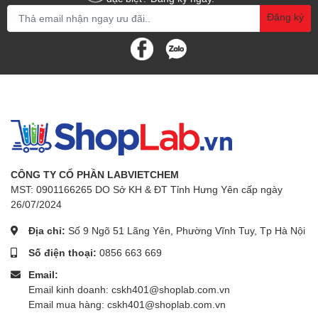
Đăng ký
CÔNG TY CỔ PHẦN LABVIETCHEM
MST: 0901166265 DO Sở KH & ĐT Tỉnh Hưng Yên cấp ngày
26/07/2024
Địa chỉ:
Số 9 Ngõ 51 Lãng Yên, Phường Vĩnh Tuy, Tp Hà Nội
Số điện thoại:
0856 663 669
Email:
Email kinh doanh: cskh401@shoplab.com.vn
Email mua hàng: cskh401@shoplab.com.vn