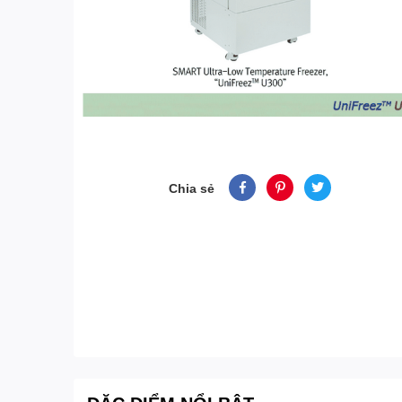
Chia sẻ