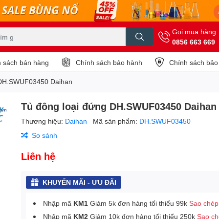
Gọi mua hàng
0856 663 669
 sách bán hàng
Chính sách bảo hành
Chính sách bảo
 DH.SWUF03450 Daihan
Tủ đông loại đứng DH.SWUF03450 Daihan
Thương hiệu:
Daihan
Mã sản phẩm:
DH.SWUF03450
So sánh
Liên hệ
KHUYẾN MÃI - ƯU ĐÃI
Nhập mã
KM1
Giảm 5k đơn hàng tối thiểu 99k
Sao chép
Nhập mã
KM2
Giảm 10k đơn hàng tối thiểu 250k
Sao c