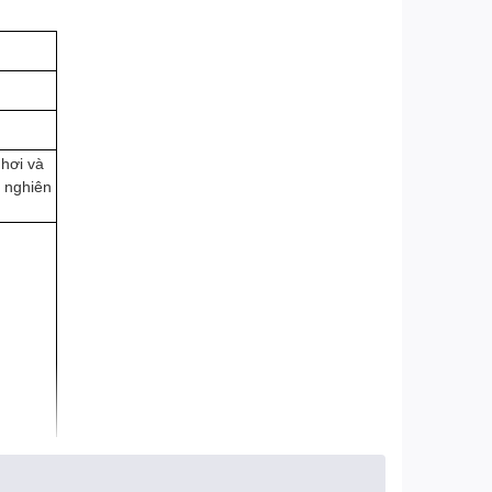
 hơi và
 nghiên