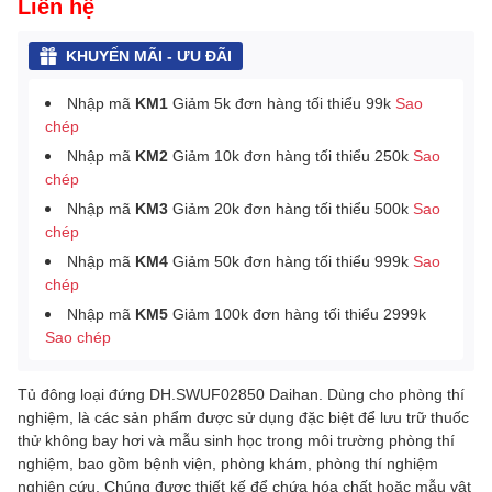
Liên hệ
KHUYẾN MÃI - ƯU ĐÃI
Nhập mã
KM1
Giảm 5k đơn hàng tối thiểu 99k
Sao
chép
Nhập mã
KM2
Giảm 10k đơn hàng tối thiểu 250k
Sao
chép
Nhập mã
KM3
Giảm 20k đơn hàng tối thiểu 500k
Sao
chép
Nhập mã
KM4
Giảm 50k đơn hàng tối thiểu 999k
Sao
chép
Nhập mã
KM5
Giảm 100k đơn hàng tối thiểu 2999k
Sao chép
Tủ đông loại đứng DH.SWUF02850 Daihan. Dùng cho phòng thí
nghiệm, là các sản phẩm được sử dụng đặc biệt để lưu trữ thuốc
thử không bay hơi và mẫu sinh học trong môi trường phòng thí
nghiệm, bao gồm bệnh viện, phòng khám, phòng thí nghiệm
nghiên cứu. Chúng được thiết kế để chứa hóa chất hoặc mẫu vật