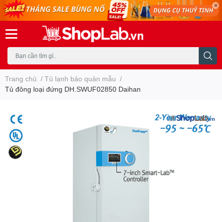
Trang chủ
/
Tủ lạnh bảo quản mẫu
/
Tủ đông loại đứng DH.SWUF02850 Daihan