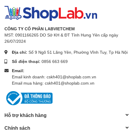
CÔNG TY CỔ PHẦN LABVIETCHEM
MST: 0901166265 DO Sở KH & ĐT Tỉnh Hưng Yên cấp ngày
26/07/2024
Địa chỉ:
Số 9 Ngõ 51 Lãng Yên, Phường Vĩnh Tuy, Tp Hà Nội
Số điện thoại:
0856 663 669
Email:
Email kinh doanh: cskh401@shoplab.com.vn
Email mua hàng: cskh401@shoplab.com.vn
Hỗ trợ khách hàng
Chính sách