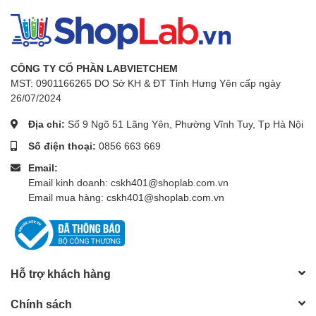
CÔNG TY CỔ PHẦN LABVIETCHEM
MST: 0901166265 DO Sở KH & ĐT Tỉnh Hưng Yên cấp ngày
26/07/2024
Địa chỉ:
Số 9 Ngõ 51 Lãng Yên, Phường Vĩnh Tuy, Tp Hà Nội
Số điện thoại:
0856 663 669
Email:
Email kinh doanh: cskh401@shoplab.com.vn
Email mua hàng: cskh401@shoplab.com.vn
Hỗ trợ khách hàng
Chính sách