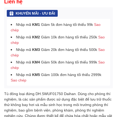
Liên hệ
KHUYẾN MÃI - ƯU ĐÃI
Nhập mã
KM1
Giảm 5k đơn hàng tối thiểu 99k
Sao
chép
Nhập mã
KM2
Giảm 10k đơn hàng tối thiểu 250k
Sao
chép
Nhập mã
KM3
Giảm 20k đơn hàng tối thiểu 500k
Sao
chép
Nhập mã
KM4
Giảm 50k đơn hàng tối thiểu 999k
Sao
chép
Nhập mã
KM5
Giảm 100k đơn hàng tối thiểu 2999k
Sao chép
Tủ đông loại đứng DH.SWUF01750 Daihan. Dùng cho phòng thí
nghiệm, là các sản phẩm được sử dụng đặc biệt để lưu trữ thuốc
thử không bay hơi và mẫu sinh học trong môi trường phòng thí
nghiệm, bao gồm bệnh viện, phòng khám, phòng thí nghiệm
nghiên cứu. Chúng được thiết kế để chứa hóa chất hoặc mẫu vật