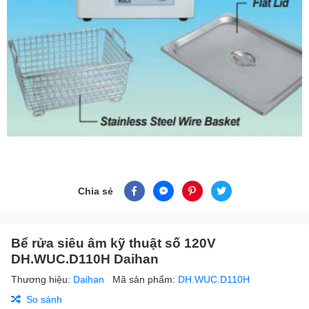
Chia sẻ
Bể rửa siêu âm kỹ thuật số 120V
DH.WUC.D110H Daihan
Thương hiệu:
Daihan
Mã sản phẩm:
DH.WUC.D110H
So sánh