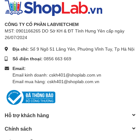
CÔNG TY CỔ PHẦN LABVIETCHEM
MST: 0901166265 DO Sở KH & ĐT Tỉnh Hưng Yên cấp ngày
26/07/2024
Địa chỉ:
Số 9 Ngõ 51 Lãng Yên, Phường Vĩnh Tuy, Tp Hà Nội
Số điện thoại:
0856 663 669
Email:
Email kinh doanh: cskh401@shoplab.com.vn
Email mua hàng: cskh401@shoplab.com.vn
Hỗ trợ khách hàng
Chính sách