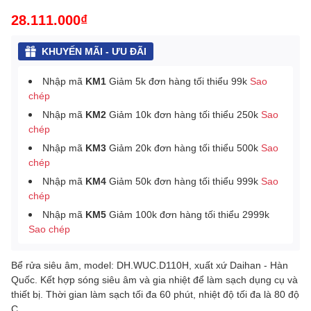
28.111.000₫
KHUYẾN MÃI - ƯU ĐÃI
Nhập mã
KM1
Giảm 5k đơn hàng tối thiểu 99k
Sao
chép
Nhập mã
KM2
Giảm 10k đơn hàng tối thiểu 250k
Sao
chép
Nhập mã
KM3
Giảm 20k đơn hàng tối thiểu 500k
Sao
chép
Nhập mã
KM4
Giảm 50k đơn hàng tối thiểu 999k
Sao
chép
Nhập mã
KM5
Giảm 100k đơn hàng tối thiểu 2999k
Sao chép
Bể rửa siêu âm, model:
DH.WUC.D110H, xuất xứ Daihan - Hàn
Quốc. Kết hợp sóng siêu âm và gia nhiệt để làm sạch dụng cụ và
thiết bị. Thời gian làm sạch tối đa 60 phút, nhiệt độ tối đa là 80 độ
C.