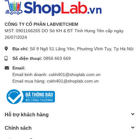
CÔNG TY CỔ PHẦN LABVIETCHEM
MST: 0901166265 DO Sở KH & ĐT Tỉnh Hưng Yên cấp ngày
26/07/2024
Địa chỉ:
Số 9 Ngõ 51 Lãng Yên, Phường Vĩnh Tuy, Tp Hà Nội
Số điện thoại:
0856 663 669
Email:
Email kinh doanh: cskh401@shoplab.com.vn
Email mua hàng: cskh401@shoplab.com.vn
Hỗ trợ khách hàng
Chính sách