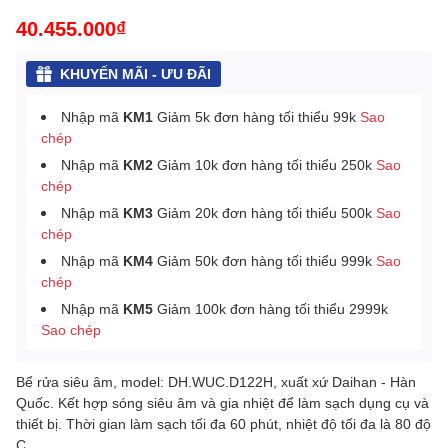
40.455.000₫
KHUYẾN MÃI - ƯU ĐÃI
Nhập mã
KM1
Giảm 5k đơn hàng tối thiểu 99k
Sao
chép
Nhập mã
KM2
Giảm 10k đơn hàng tối thiểu 250k
Sao
chép
Nhập mã
KM3
Giảm 20k đơn hàng tối thiểu 500k
Sao
chép
Nhập mã
KM4
Giảm 50k đơn hàng tối thiểu 999k
Sao
chép
Nhập mã
KM5
Giảm 100k đơn hàng tối thiểu 2999k
Sao chép
Bể rửa siêu âm, model:
DH.WUC.D122H, xuất xứ Daihan - Hàn
Quốc. Kết hợp sóng siêu âm và gia nhiệt để làm sạch dụng cụ và
thiết bị. Thời gian làm sạch tối đa 60 phút, nhiệt độ tối đa là 80 độ
C.