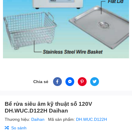
Chia sẻ
Bể rửa siêu âm kỹ thuật số 120V
DH.WUC.D122H Daihan
Thương hiệu:
Daihan
Mã sản phẩm:
DH.WUC.D122H
So sánh