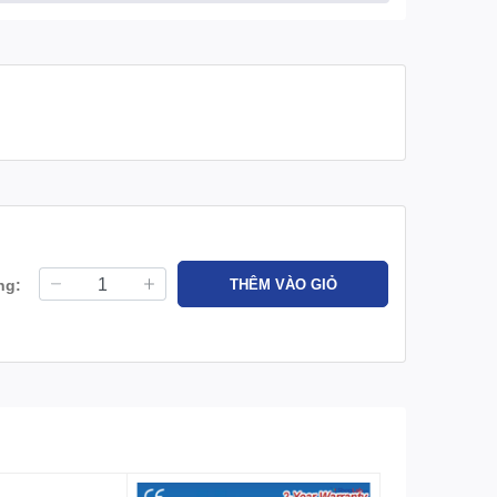
ng:
THÊM VÀO GIỎ