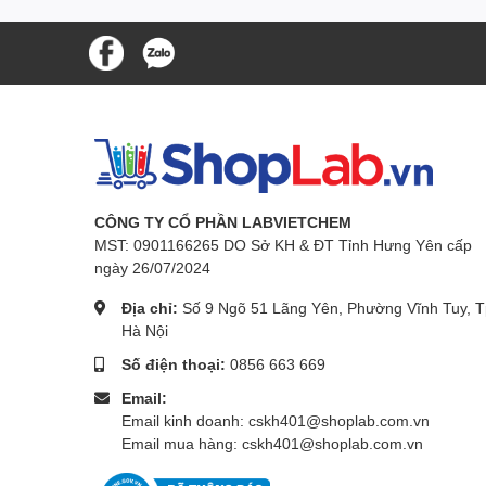
CÔNG TY CỔ PHẦN LABVIETCHEM
MST: 0901166265 DO Sở KH & ĐT Tỉnh Hưng Yên cấp
ngày 26/07/2024
Địa chỉ:
Số 9 Ngõ 51 Lãng Yên, Phường Vĩnh Tuy, T
Hà Nội
Số điện thoại:
0856 663 669
Email:
Email kinh doanh: cskh401@shoplab.com.vn
Email mua hàng: cskh401@shoplab.com.vn