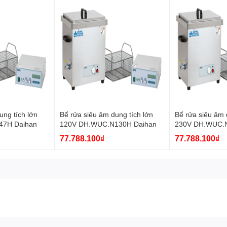
ung tích lớn
Bể rửa siêu âm dung tích lớn
Bể rửa siêu âm 
47H Daihan
120V DH.WUC.N130H Daihan
230V DH.WUC.
77.788.100₫
77.788.100₫