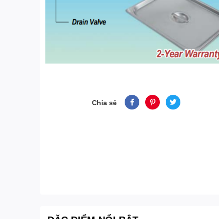
Chia sẻ