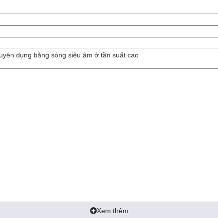
uyên dụng bằng sóng siêu âm ở tần suất cao
50×150
Xem thêm