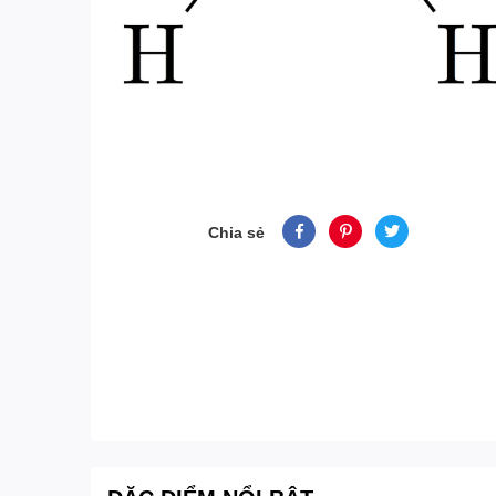
Chia sẻ