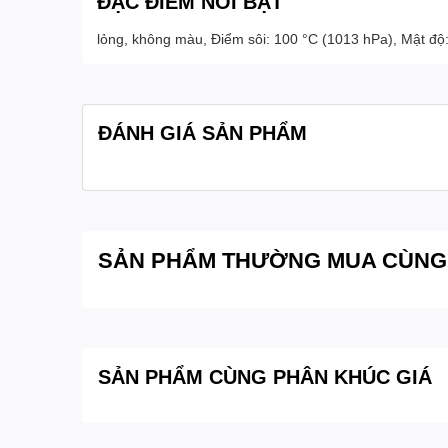
ĐẶC ĐIỂM NỔI BẬT
lỏng, không màu, Điểm sôi: 100 °C (1013 hPa), Mật độ: 1
ĐÁNH GIÁ SẢN PHẨM
SẢN PHẨM THƯỜNG MUA CÙNG
SẢN PHẨM CÙNG PHÂN KHÚC GIÁ