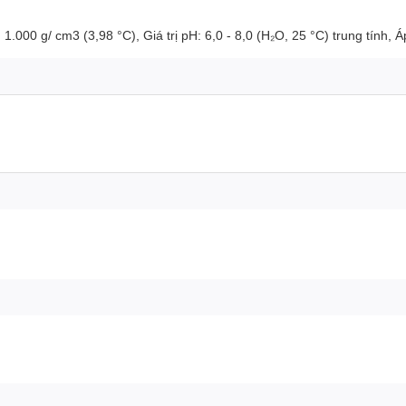
.000 g/ cm3 (3,98 °C), Giá trị pH: 6,0 - 8,0 (H₂O, 25 °C) trung tính, 