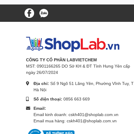
CÔNG TY CỔ PHẦN LABVIETCHEM
MST: 0901166265 DO Sở KH & ĐT Tỉnh Hưng Yên cấp
ngày 26/07/2024
Địa chỉ:
Số 9 Ngõ 51 Lãng Yên, Phường Vĩnh Tuy, T
Hà Nội
Số điện thoại:
0856 663 669
Email:
Email kinh doanh: cskh401@shoplab.com.vn
Email mua hàng: cskh401@shoplab.com.vn