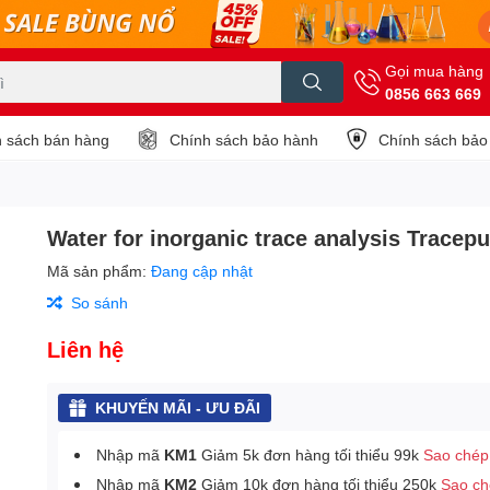
Gọi mua hàng
0856 663 669
 sách bán hàng
Chính sách bảo hành
Chính sách bảo
Water for inorganic trace analysis Tracep
Mã sản phẩm:
Đang cập nhật
So sánh
Liên hệ
KHUYẾN MÃI - ƯU ĐÃI
Nhập mã
KM1
Giảm 5k đơn hàng tối thiểu 99k
Sao chép
Nhập mã
KM2
Giảm 10k đơn hàng tối thiểu 250k
Sao c