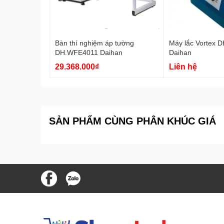
Bàn thí nghiệm áp tường
Máy lắc Vortex
DH.WFE4011 Daihan
Daihan
29.368.000₫
Liên hệ
SẢN PHẨM CÙNG PHÂN KHÚC GIÁ