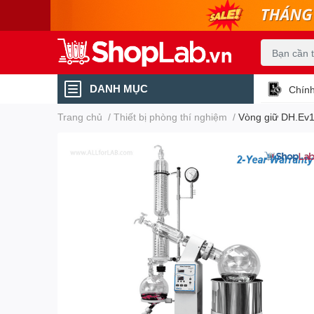
DANH MỤC
Chính
Trang chủ
/
Thiết bị phòng thí nghiệm
/
Vòng giữ DH.Ev