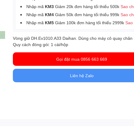
Nhập mã
KM3
Giảm 20k đơn hàng tối thiểu 500k
Sao c
Nhập mã
KM4
Giảm 50k đơn hàng tối thiểu 999k
Sao c
Nhập mã
KM5
Giảm 100k đơn hàng tối thiểu 2999k
Sao
Vòng giữ DH.Ev1010.A33 Daihan. Dùng
cho máy cô quay chân
Quy cách đóng gói: 1 cái/hộp
Gọi đặt mua 0856 663 669
Liên hệ Zalo