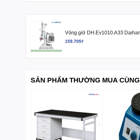
Vòng giữ DH.Ev1010.A33 Daiha
159.705₫
SẢN PHẨM THƯỜNG MUA CÙNG