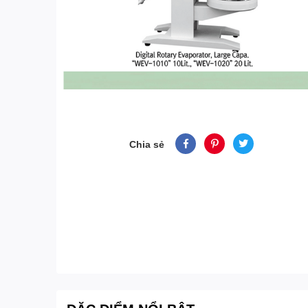
Chia sẻ