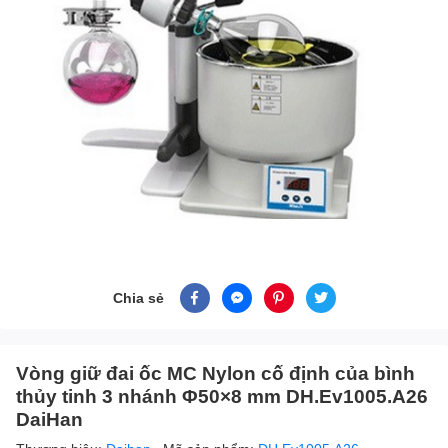
Chia sẻ
Vòng giữ đai ốc MC Nylon cố định của bình
thủy tinh 3 nhánh Φ50×8 mm DH.Ev1005.A26
DaiHan