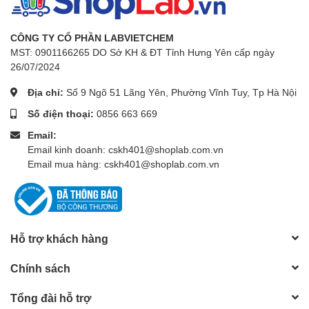
CÔNG TY CỔ PHẦN LABVIETCHEM
MST: 0901166265 DO Sở KH & ĐT Tỉnh Hưng Yên cấp ngày
26/07/2024
Địa chỉ:
Số 9 Ngõ 51 Lãng Yên, Phường Vĩnh Tuy, Tp Hà Nội
Số điện thoại:
0856 663 669
Email:
Email kinh doanh: cskh401@shoplab.com.vn
Email mua hàng: cskh401@shoplab.com.vn
Hỗ trợ khách hàng
Chính sách
Tổng đài hỗ trợ