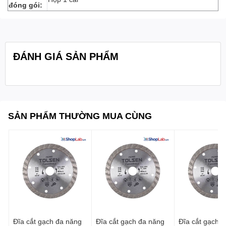
đóng gói:
ĐÁNH GIÁ SẢN PHẨM
SẢN PHẨM THƯỜNG MUA CÙNG
Đĩa cắt gạch đa năng
Đĩa cắt gạch đa năng
Đĩa cắt gạch đa năng