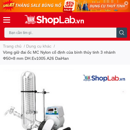
Trang chủ
/
Dụng cụ khác
/
Vòng giữ đai ốc MC Nylon cố định của bình thủy tinh 3 nhánh
Φ50×8 mm DH.Ev1005.A26 DaiHan