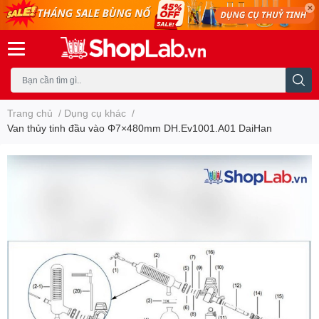
Trang chủ
/
Dụng cụ khác
/
Van thủy tinh đầu vào Φ7×480mm DH.Ev1001.A01 DaiHan