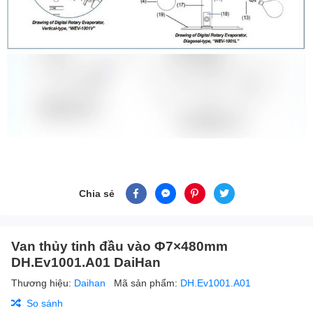
Chia sẻ
Van thủy tinh đầu vào Φ7×480mm
DH.Ev1001.A01 DaiHan
Thương hiệu:
Daihan
Mã sản phẩm:
DH.Ev1001.A01
So sánh