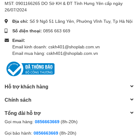
MST: 0901166265 DO Sở KH & ĐT Tỉnh Hưng Yên cấp ngày
26/07/2024
Địa chỉ:
Số 9 Ngõ 51 Lãng Yên, Phường Vĩnh Tuy, Tp Hà Nội
Số điện thoại:
0856 663 669
Email:
Email kinh doanh: cskh401@shoplab.com.vn
Email mua hàng: cskh401@shoplab.com.vn
Hỗ trợ khách hàng
Chính sách
Tổng đài hỗ trợ
Gọi mua hàng:
0856663669
(8h-20h)
Gọi bảo hành:
0856663669
(8h-20h)