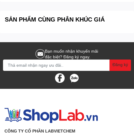
SẢN PHẨM CÙNG PHÂN KHÚC GIÁ
Bạn muốn nhận khuyến mãi
đặc biệt? Đăng ký ngay.
Đăng ký
CÔNG TY CỔ PHẦN LABVIETCHEM