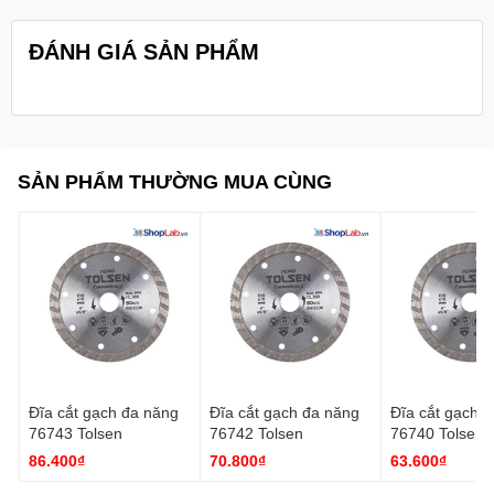
ĐÁNH GIÁ SẢN PHẨM
SẢN PHẨM THƯỜNG MUA CÙNG
Đĩa cắt gạch đa năng
Đĩa cắt gạch đa năng
Đĩa cắt gạch đa năng
76743 Tolsen
76742 Tolsen
76740 Tolsen
86.400₫
70.800₫
63.600₫