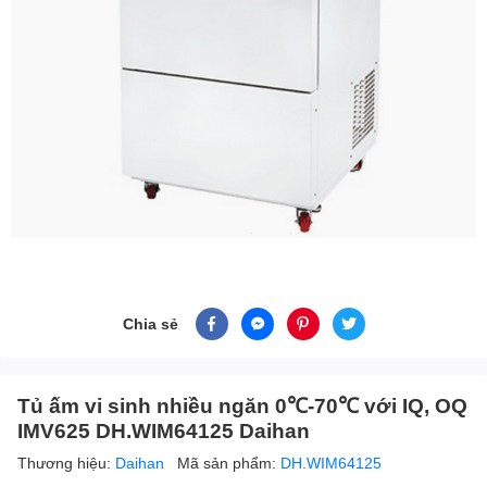
Chia sẻ
Tủ ấm vi sinh nhiều ngăn 0℃-70℃ với IQ, OQ
IMV625 DH.WIM64125 Daihan
Thương hiệu:
Daihan
Mã sản phẩm:
DH.WIM64125