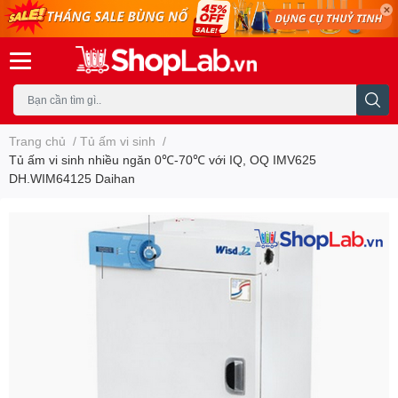
Trang chủ
/
Tủ ấm vi sinh
/
Tủ ấm vi sinh nhiều ngăn 0℃-70℃ với IQ, OQ IMV625
DH.WIM64125 Daihan