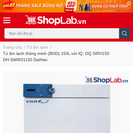
Trang chủ
/
Tủ ấm lạnh
/
Tủ ấm lạnh thông minh (BOD) 150L với IQ, OQ SIRV150
DH.SWIR31150 DaiHan