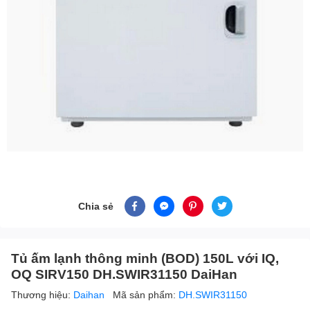
Chia sẻ
Tủ ấm lạnh thông minh (BOD) 150L với IQ,
OQ SIRV150 DH.SWIR31150 DaiHan
Thương hiệu:
Daihan
Mã sản phẩm:
DH.SWIR31150