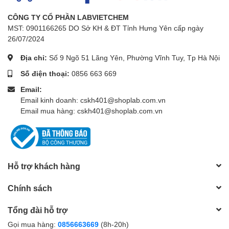
CÔNG TY CỔ PHẦN LABVIETCHEM
MST: 0901166265 DO Sở KH & ĐT Tỉnh Hưng Yên cấp ngày
26/07/2024
Địa chỉ:
Số 9 Ngõ 51 Lãng Yên, Phường Vĩnh Tuy, Tp Hà Nội
Số điện thoại:
0856 663 669
Email:
Email kinh doanh: cskh401@shoplab.com.vn
Email mua hàng: cskh401@shoplab.com.vn
Hỗ trợ khách hàng
Chính sách
Tổng đài hỗ trợ
Gọi mua hàng:
0856663669
(8h-20h)