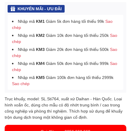
KHUYẾN MÃI - ƯU ĐÃI
Nhập mã
KM1
Giảm 5k đơn hàng tối thiểu 99k
Sao
chép
Nhập mã
KM2
Giảm 10k đơn hàng tối thiểu 250k
Sao
chép
Nhập mã
KM3
Giảm 20k đơn hàng tối thiểu 500k
Sao
chép
Nhập mã
KM4
Giảm 50k đơn hàng tối thiểu 999k
Sao
chép
Nhập mã
KM5
Giảm 100k đơn hàng tối thiểu 2999k
Sao chép
Trục khuấy, model: SL.Sti764, xuất xứ Daihan - Hàn Quốc. Loại
hình xoắn ốc, dùng cho mẫu có độ nhớt trung bình / cao trong
công nghiệp và phòng thí nghiệm. Thích hợp sử dụng để khuấy
trộn dung dịch trong một không gian cố định.