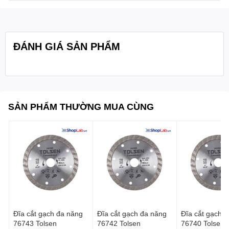
- 1 cái/ hộp
Quy cách:
ĐÁNH GIÁ SẢN PHẨM
SẢN PHẨM THƯỜNG MUA CÙNG
Đĩa cắt gạch đa năng
Đĩa cắt gạch đa năng
Đĩa cắt gạch đa năng
76743 Tolsen
76742 Tolsen
76740 Tolsen