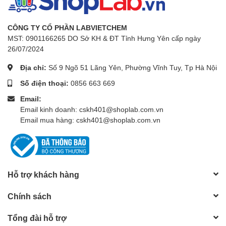
CÔNG TY CỔ PHẦN LABVIETCHEM
MST: 0901166265 DO Sở KH & ĐT Tỉnh Hưng Yên cấp ngày
26/07/2024
Địa chỉ:
Số 9 Ngõ 51 Lãng Yên, Phường Vĩnh Tuy, Tp Hà Nội
Số điện thoại:
0856 663 669
Email:
Email kinh doanh: cskh401@shoplab.com.vn
Email mua hàng: cskh401@shoplab.com.vn
Hỗ trợ khách hàng
Chính sách
Tổng đài hỗ trợ