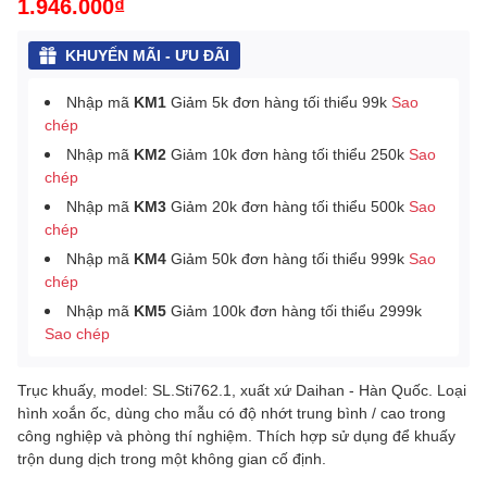
1.946.000₫
KHUYẾN MÃI - ƯU ĐÃI
Nhập mã
KM1
Giảm 5k đơn hàng tối thiểu 99k
Sao
chép
Nhập mã
KM2
Giảm 10k đơn hàng tối thiểu 250k
Sao
chép
Nhập mã
KM3
Giảm 20k đơn hàng tối thiểu 500k
Sao
chép
Nhập mã
KM4
Giảm 50k đơn hàng tối thiểu 999k
Sao
chép
Nhập mã
KM5
Giảm 100k đơn hàng tối thiểu 2999k
Sao chép
Trục khuấy, model: SL.Sti762.1, xuất xứ Daihan - Hàn Quốc. Loại
hình xoắn ốc, dùng cho mẫu có độ nhớt trung bình / cao trong
công nghiệp và phòng thí nghiệm. Thích hợp sử dụng để khuấy
trộn dung dịch trong một không gian cố định.