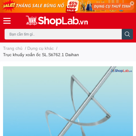
Trang chủ
/
Dụng cụ khác
/
Trục khuấy xoắn ốc SL.Sti762.1 Daihan