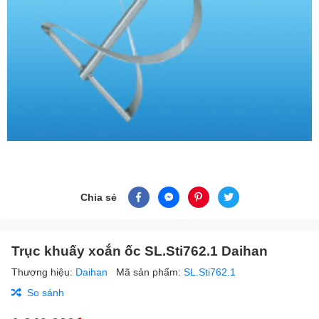
Chia sẻ
Trục khuấy xoắn ốc SL.Sti762.1 Daihan
Thương hiệu:
Daihan
Mã sản phẩm:
SL.Sti762.1
So sánh