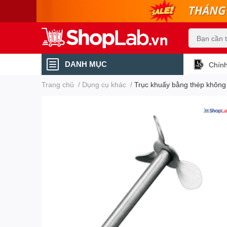
DANH MỤC
Chính
Trang chủ
/
Dụng cụ khác
/
Trục khuấy bằng thép không