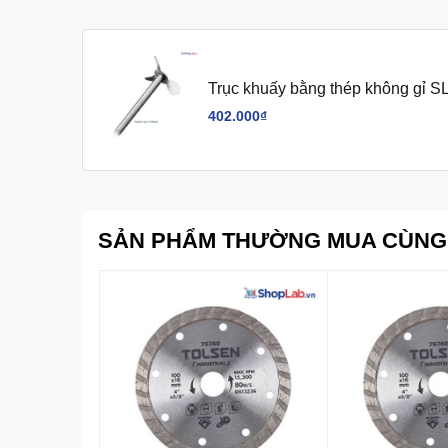
Trục khuấy bằng thép không gỉ S
402.000₫
SẢN PHẨM THƯỜNG MUA CÙNG