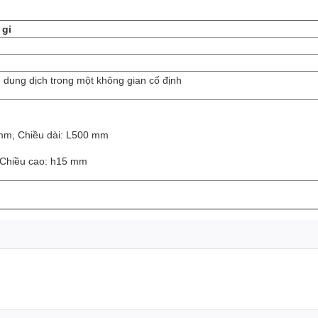
 gỉ
 dung dịch trong một không gian cố định
 mm, Chiều dài: L500 mm
 Chiều cao: h15 mm