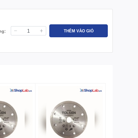
ng:
THÊM VÀO GIỎ