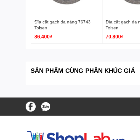
Đĩa cắt gạch đa năng 76743
Đĩa cắt gạch đa
Tolsen
Tolsen
86.400₫
70.800₫
SẢN PHẨM CÙNG PHÂN KHÚC GIÁ