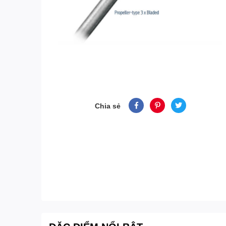
Chia sẻ