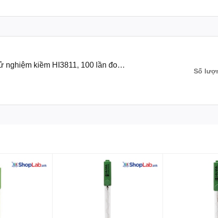
hử nghiệm kiềm HI3811, 100 lần đo
Số lượ