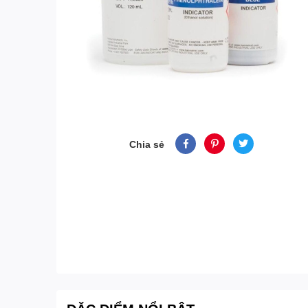
Chia sẻ