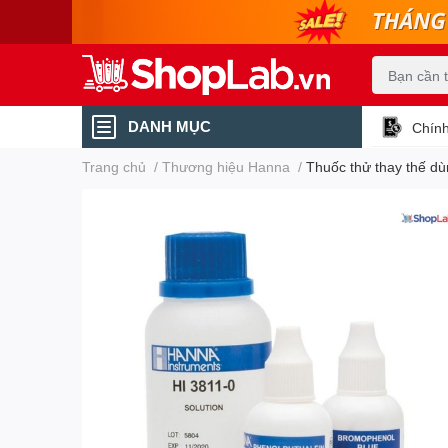
DANH MỤC
Chính
Trang chủ
/
Thương hiệu Hanna
/
Thuốc thử thay thế d