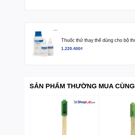
Thuốc thử thay thế dùng cho bộ t
Hanna
1.220.400₫
SẢN PHẨM THƯỜNG MUA CÙNG