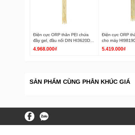
Điện cực ORP thân PEI chứa
Điện cực ORP th
đầy gel, đầu nối DIN HI3620D
cho máy HI9819
Hanna
Hanna
4.968.000₫
5.419.000₫
SẢN PHẨM CÙNG PHÂN KHÚC GIÁ