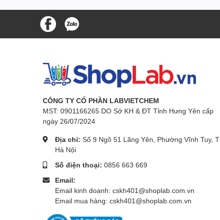
CÔNG TY CỔ PHẦN LABVIETCHEM
MST: 0901166265 DO Sở KH & ĐT Tỉnh Hưng Yên cấp
ngày 26/07/2024
Địa chỉ:
Số 9 Ngõ 51 Lãng Yên, Phường Vĩnh Tuy, T
Hà Nội
Số điện thoại:
0856 663 669
Email:
Email kinh doanh: cskh401@shoplab.com.vn
Email mua hàng: cskh401@shoplab.com.vn