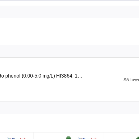
đo phenol (0.00-5.0 mg/L) HI3864, 100
Số lượ