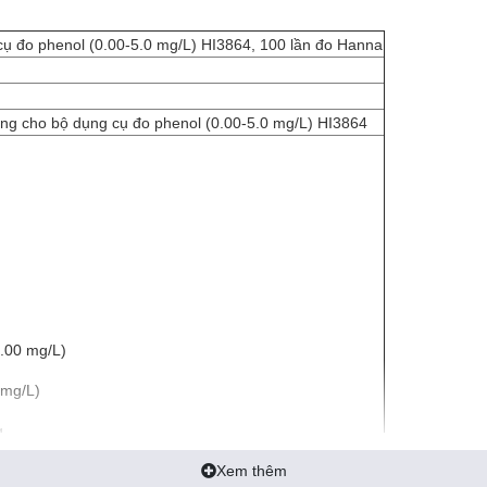
cụ đo phenol (0.00-5.0 mg/L) HI3864, 100 lần đo Hanna
dùng cho bộ dụng cụ đo phenol (0.00-5.0 mg/L) HI3864
1.00 mg/L)
 mg/L)
g
Xem thêm