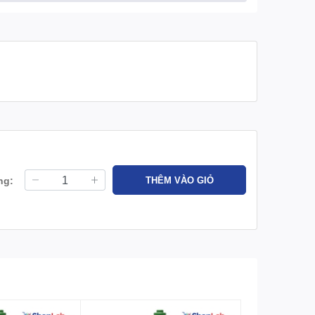
ng:
THÊM VÀO GIỎ