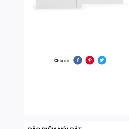
Chia sẻ