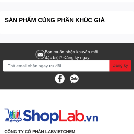
SẢN PHẨM CÙNG PHÂN KHÚC GIÁ
Bạn muốn nhận khuyến mãi
đặc biệt? Đăng ký ngay.
Đăng ký
CÔNG TY CỔ PHẦN LABVIETCHEM