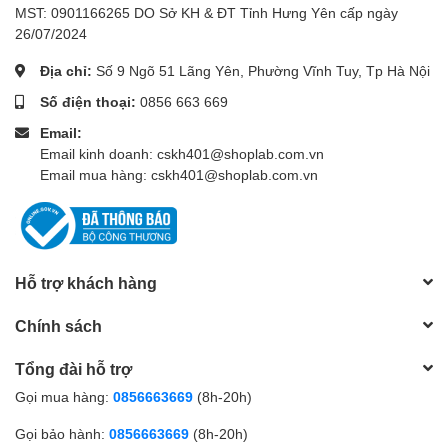
MST: 0901166265 DO Sở KH & ĐT Tỉnh Hưng Yên cấp ngày
26/07/2024
Địa chỉ:
Số 9 Ngõ 51 Lãng Yên, Phường Vĩnh Tuy, Tp Hà Nội
Số điện thoại:
0856 663 669
Email:
Email kinh doanh: cskh401@shoplab.com.vn
Email mua hàng: cskh401@shoplab.com.vn
Hỗ trợ khách hàng
Chính sách
Tổng đài hỗ trợ
Gọi mua hàng:
0856663669
(8h-20h)
Gọi bảo hành:
0856663669
(8h-20h)