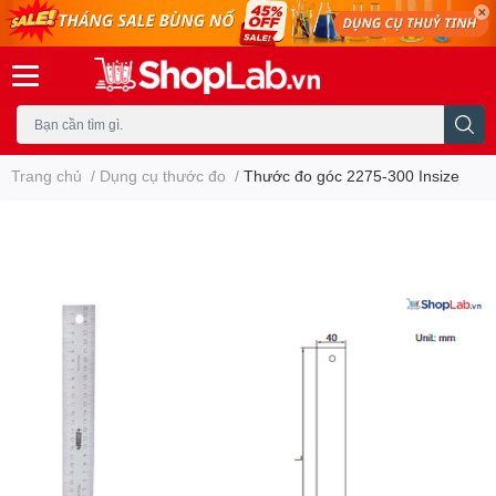
Trang chủ
/
Dụng cụ thước đo
/
Thước đo góc 2275-300 Insize