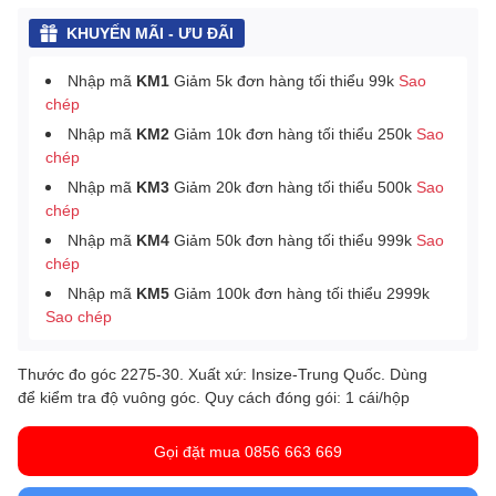
KHUYẾN MÃI - ƯU ĐÃI
Nhập mã
KM1
Giảm 5k đơn hàng tối thiểu 99k
Sao
chép
Nhập mã
KM2
Giảm 10k đơn hàng tối thiểu 250k
Sao
chép
Nhập mã
KM3
Giảm 20k đơn hàng tối thiểu 500k
Sao
chép
Nhập mã
KM4
Giảm 50k đơn hàng tối thiểu 999k
Sao
chép
Nhập mã
KM5
Giảm 100k đơn hàng tối thiểu 2999k
Sao chép
Thước đo góc 2275-30. Xuất xứ: Insize-Trung Quốc. Dùng
để kiểm tra độ vuông góc. Quy cách đóng gói: 1 cái/hộp
Gọi đặt mua 0856 663 669