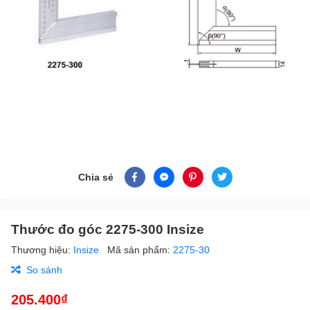
Chia sẻ
Thước đo góc 2275-300 Insize
Thương hiệu:
Insize
Mã sản phẩm:
2275-30
So sánh
205.400₫