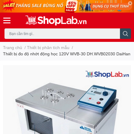
Trang chủ
/
Thiết bị phân tích mẫu
/
Thiết bị đo độ nhớt động học 120V WVB-30 DH.WVB02030 DaiHan