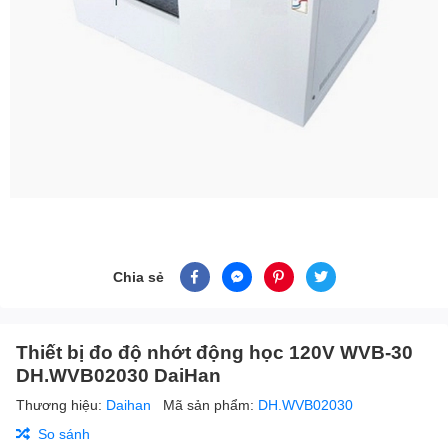
Chia sẻ
Thiết bị đo độ nhớt động học 120V WVB-30
DH.WVB02030 DaiHan
Thương hiệu:
Daihan
Mã sản phẩm:
DH.WVB02030
So sánh