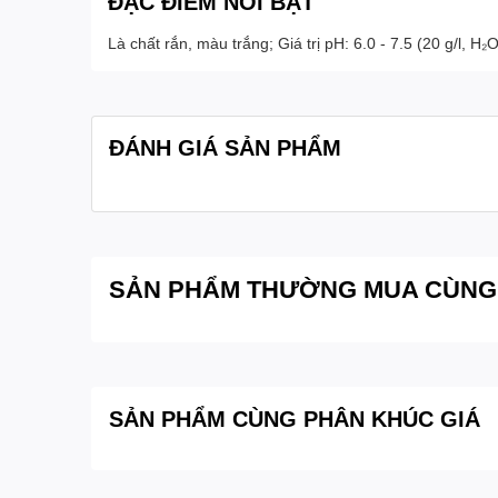
ĐẶC ĐIỂM NỔI BẬT
Là chất rắn, màu trắng; Giá trị pH: 6.0 - 7.5 (20 g/l, H₂
ĐÁNH GIÁ SẢN PHẨM
SẢN PHẨM THƯỜNG MUA CÙNG
SẢN PHẨM CÙNG PHÂN KHÚC GIÁ