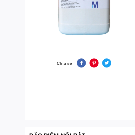
Chia sẻ