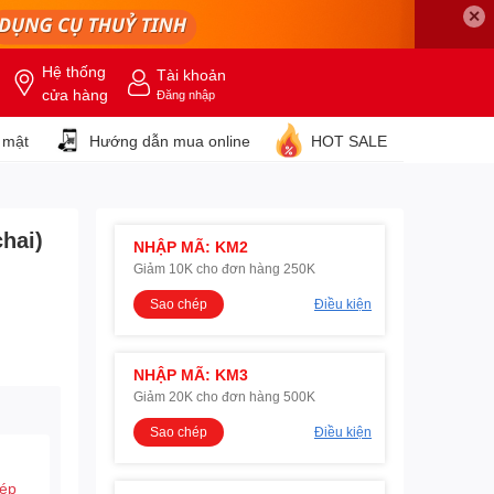
✕
Hệ thống
Tài khoản
cửa hàng
Đăng nhập
 mật
Hướng dẫn mua online
HOT SALE
chai)
NHẬP MÃ: KM2
Giảm 10K cho đơn hàng 250K
Sao chép
Điều kiện
NHẬP MÃ: KM3
Giảm 20K cho đơn hàng 500K
Sao chép
Điều kiện
hép