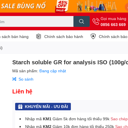
Gọi mua hàng
0856 663 669
 sách bán hàng
Chính sách bảo hành
Chính sách bảo
i)
Starch soluble GR for analysis ISO (100g/
Mã sản phẩm:
Đang cập nhật
So sánh
Liên hệ
KHUYẾN MÃI - ƯU ĐÃI
Nhập mã
KM1
Giảm 5k đơn hàng tối thiểu 99k
Sao chép
Nhập mã
KM2
Giảm 10k đơn hàng tối thiểu 250k
Sao c