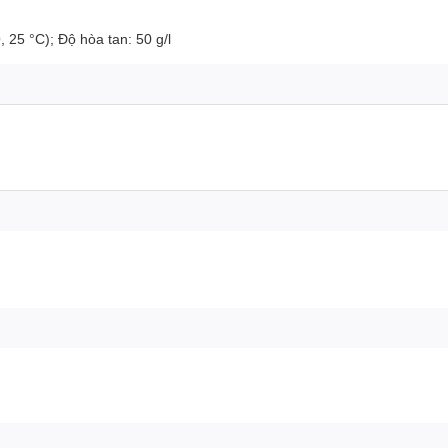
O, 25 °C); Độ hòa tan: 50 g/l