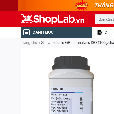
DANH MỤC
Chính
Trang chủ
/
Starch soluble GR for analysis ISO (100g/cha