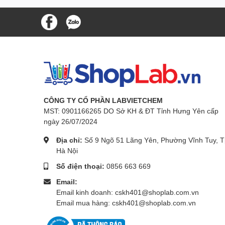
CÔNG TY CỔ PHẦN LABVIETCHEM
MST: 0901166265 DO Sở KH & ĐT Tỉnh Hưng Yên cấp
ngày 26/07/2024
Địa chỉ:
Số 9 Ngõ 51 Lãng Yên, Phường Vĩnh Tuy, T
Hà Nội
Số điện thoại:
0856 663 669
Email:
Email kinh doanh: cskh401@shoplab.com.vn
Email mua hàng: cskh401@shoplab.com.vn