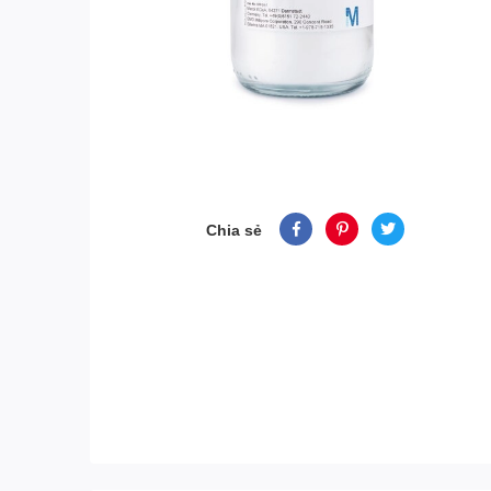
Chia sẻ