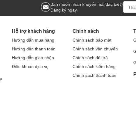
Bạn muốn nhận khuyến mãi đặc biệt?
Đăng ký ngay.
Hỗ trợ khách hàng
Chính sách
T
Hướng dẫn mua hàng
Chính sách bảo mật
G
Hướng dẫn thanh toán
Chính sách vận chuyển
G
Hướng dẫn giao nhận
Chính sách đổi trả
G
Điều khoản dịch vụ
Chính sách kiểm hàng
P
Chính sách thanh toán
p