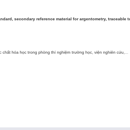
ndard, secondary reference material for argentometry, traceable 
c chất hóa học trong phòng thí nghiệm trường học, viện nghiên cứu,...