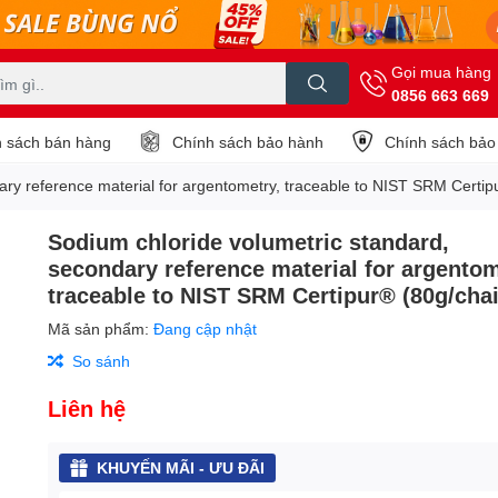
Gọi mua hàng
0856 663 669
 sách bán hàng
Chính sách bảo hành
Chính sách bảo
ary reference material for argentometry, traceable to NIST SRM Certip
Sodium chloride volumetric standard,
secondary reference material for argentom
traceable to NIST SRM Certipur® (80g/chai
Mã sản phẩm:
Đang cập nhật
So sánh
Liên hệ
KHUYẾN MÃI - ƯU ĐÃI