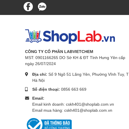
CÔNG TY CỔ PHẦN LABVIETCHEM
MST: 0901166265 DO Sở KH & ĐT Tỉnh Hưng Yên cấp
ngày 26/07/2024
Địa chỉ:
Số 9 Ngõ 51 Lãng Yên, Phường Vĩnh Tuy, T
Hà Nội
Số điện thoại:
0856 663 669
Email:
Email kinh doanh: cskh401@shoplab.com.vn
Email mua hàng: cskh401@shoplab.com.vn