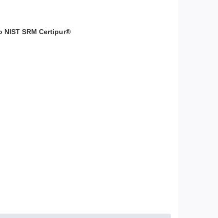
to NIST SRM Certipur®