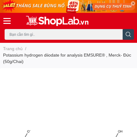
Trang chủ
/
Potassium hydrogen diiodate for analysis EMSURE® , Merck- Đức
(50g/Chai)