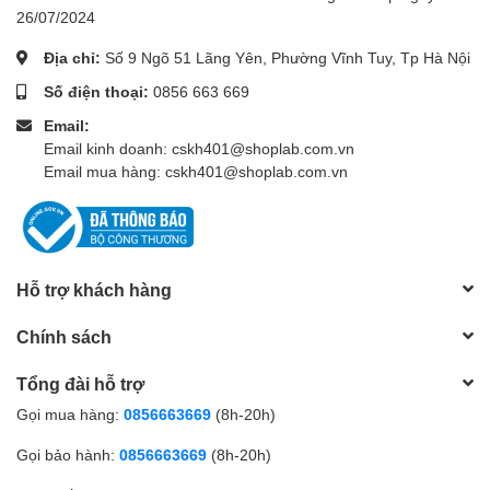
26/07/2024
Địa chỉ:
Số 9 Ngõ 51 Lãng Yên, Phường Vĩnh Tuy, Tp Hà Nội
Số điện thoại:
0856 663 669
Email:
Email kinh doanh: cskh401@shoplab.com.vn
Email mua hàng: cskh401@shoplab.com.vn
Hỗ trợ khách hàng
Chính sách
Tổng đài hỗ trợ
Gọi mua hàng:
0856663669
(8h-20h)
Gọi bảo hành:
0856663669
(8h-20h)