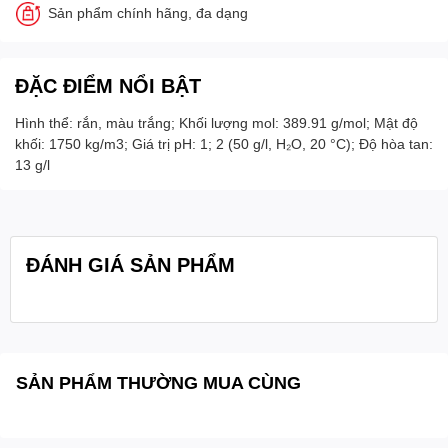
Sản phẩm chính hãng, đa dạng
ĐẶC ĐIỂM NỔI BẬT
Hình thể: rắn, màu trắng; Khối lượng mol: 389.91 g/mol; Mật độ
khối: 1750 kg/m3; Giá trị pH: 1; 2 (50 g/l, H₂O, 20 °C); Độ hòa tan:
13 g/l
ĐÁNH GIÁ SẢN PHẨM
SẢN PHẨM THƯỜNG MUA CÙNG