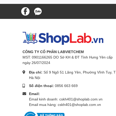
CÔNG TY CỔ PHẦN LABVIETCHEM
MST: 0901166265 DO Sở KH & ĐT Tỉnh Hưng Yên cấp
ngày 26/07/2024
Địa chỉ:
Số 9 Ngõ 51 Lãng Yên, Phường Vĩnh Tuy, T
Hà Nội
Số điện thoại:
0856 663 669
Email:
Email kinh doanh: cskh401@shoplab.com.vn
Email mua hàng: cskh401@shoplab.com.vn