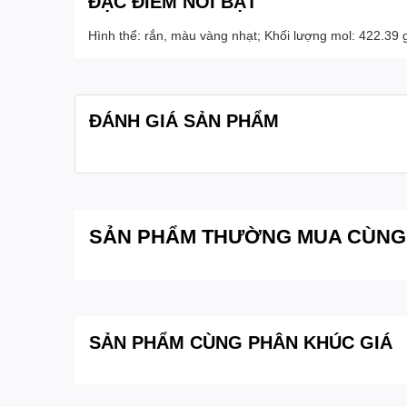
ĐẶC ĐIỂM NỔI BẬT
Hình thể: rắn, màu vàng nhạt; Khối lượng mol: 422.39 g
ĐÁNH GIÁ SẢN PHẨM
SẢN PHẨM THƯỜNG MUA CÙNG
SẢN PHẨM CÙNG PHÂN KHÚC GIÁ