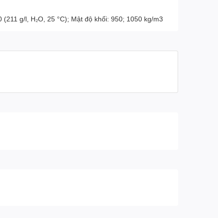
 (211 g/l, H₂O, 25 °C); Mật độ khối: 950; 1050 kg/m3