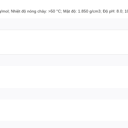
/mol; Nhiệt độ nóng chảy: >50 °C; Mật độ: 1.850 g/cm3; Độ pH: 8.0; 10