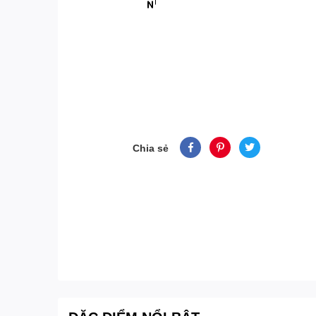
Chia sẻ