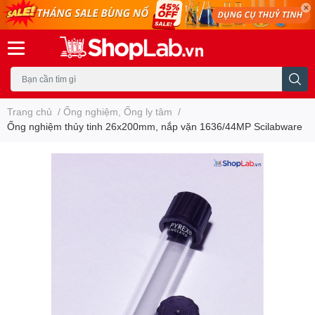
Trang chủ
/
Ống nghiệm, Ống ly tâm
/
Ống nghiệm thủy tinh 26x200mm, nắp vặn 1636/44MP Scilabware