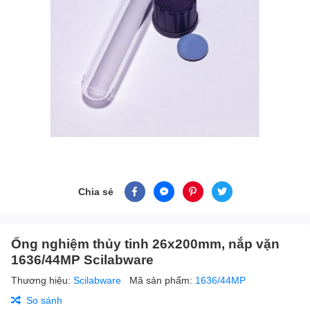
Chia sẻ
Ống nghiệm thủy tinh 26x200mm, nắp vặn
1636/44MP Scilabware
Thương hiệu:
Scilabware
Mã sản phẩm:
1636/44MP
So sánh