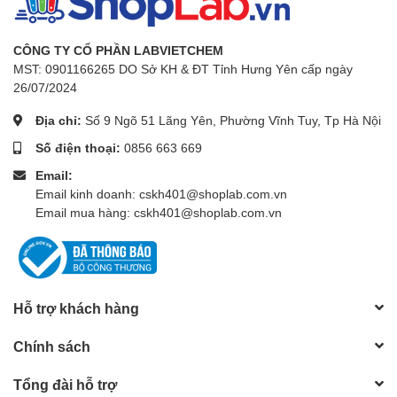
CÔNG TY CỔ PHẦN LABVIETCHEM
MST: 0901166265 DO Sở KH & ĐT Tỉnh Hưng Yên cấp ngày
26/07/2024
Địa chỉ:
Số 9 Ngõ 51 Lãng Yên, Phường Vĩnh Tuy, Tp Hà Nội
Số điện thoại:
0856 663 669
Email:
Email kinh doanh: cskh401@shoplab.com.vn
Email mua hàng: cskh401@shoplab.com.vn
Hỗ trợ khách hàng
Chính sách
Tổng đài hỗ trợ