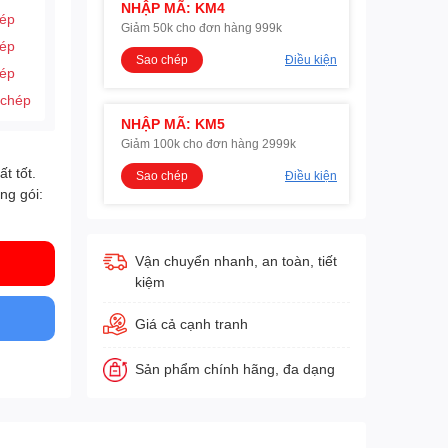
NHẬP MÃ: KM4
hép
Giảm 50k cho đơn hàng 999k
hép
Sao chép
Điều kiện
hép
 chép
NHẬP MÃ: KM5
Giảm 100k cho đơn hàng 2999k
t tốt.
Sao chép
Điều kiện
ng gói:
Vận chuyển nhanh, an toàn, tiết
kiệm
Giá cả cạnh tranh
Sản phẩm chính hãng, đa dạng