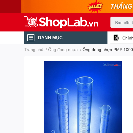
DANH MỤC
Chính
Trang chủ
/
Ống đong nhựa
/
Ống đong nhựa PMP 1000