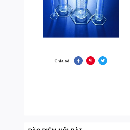
Chia sẻ