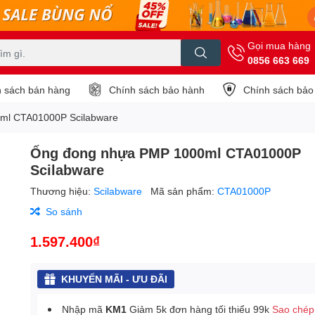
Gọi mua hàng
0856 663 669
 sách bán hàng
Chính sách bảo hành
Chính sách bảo
ml CTA01000P Scilabware
Ống đong nhựa PMP 1000ml CTA01000P
Scilabware
Thương hiệu:
Scilabware
Mã sản phẩm:
CTA01000P
So sánh
1.597.400₫
KHUYẾN MÃI - ƯU ĐÃI
Nhập mã
KM1
Giảm 5k đơn hàng tối thiểu 99k
Sao chép