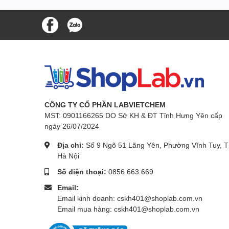
CÔNG TY CỔ PHẦN LABVIETCHEM
MST: 0901166265 DO Sở KH & ĐT Tỉnh Hưng Yên cấp
ngày 26/07/2024
Địa chỉ:
Số 9 Ngõ 51 Lãng Yên, Phường Vĩnh Tuy, T
Hà Nội
Số điện thoại:
0856 663 669
Email:
Email kinh doanh: cskh401@shoplab.com.vn
Email mua hàng: cskh401@shoplab.com.vn