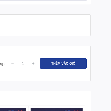
ng:
THÊM VÀO GIỎ