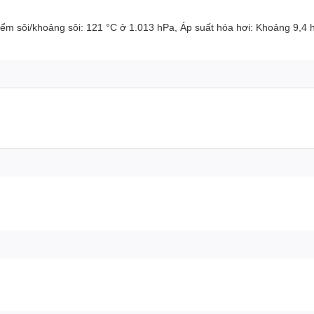
iểm sôi/khoảng sôi: 121 °C ở 1.013 hPa, Áp suất hóa hơi: Khoảng 9,4 