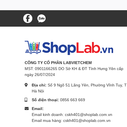
CÔNG TY CỔ PHẦN LABVIETCHEM
MST: 0901166265 DO Sở KH & ĐT Tỉnh Hưng Yên cấp
ngày 26/07/2024
Địa chỉ:
Số 9 Ngõ 51 Lãng Yên, Phường Vĩnh Tuy, T
Hà Nội
Số điện thoại:
0856 663 669
Email:
Email kinh doanh: cskh401@shoplab.com.vn
Email mua hàng: cskh401@shoplab.com.vn