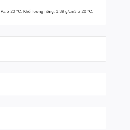
hPa ở 20 °C, Khối lượng riêng: 1,39 g/cm3 ở 20 °C,