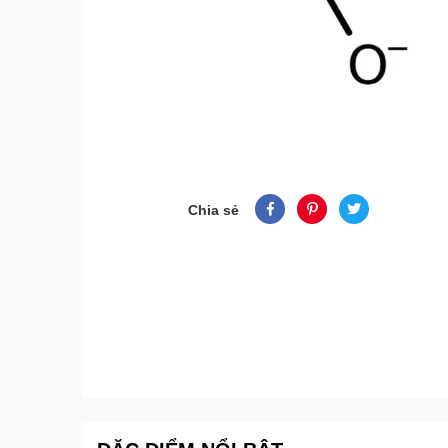
Chia sẻ