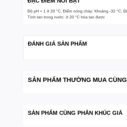
ĐẶC ĐIỂM NỔI BẬT
Độ pH < 1 ở 20 °C, Điểm nóng chảy: Khoảng -32 °C, Đ
Tính tan trong nước: ở 20 °C hòa tan được
ĐÁNH GIÁ SẢN PHẨM
SẢN PHẨM THƯỜNG MUA CÙNG
SẢN PHẨM CÙNG PHÂN KHÚC GIÁ