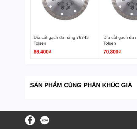
Đĩa cắt gạch đa năng 76743
Đĩa cắt gạch đa
Tolsen
Tolsen
86.400₫
70.800₫
SẢN PHẨM CÙNG PHÂN KHÚC GIÁ