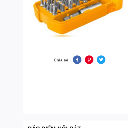
Chia sẻ