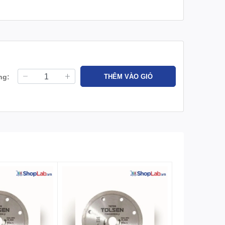
ng:
THÊM VÀO GIỎ