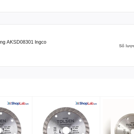
 năng AKSD08301 Ingco
Số lượ