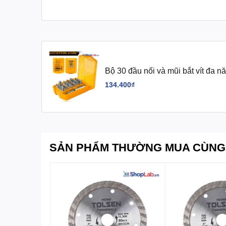
Bộ 30 đầu nối và mũi bắt vít đa
134.400₫
SẢN PHẨM THƯỜNG MUA CÙNG