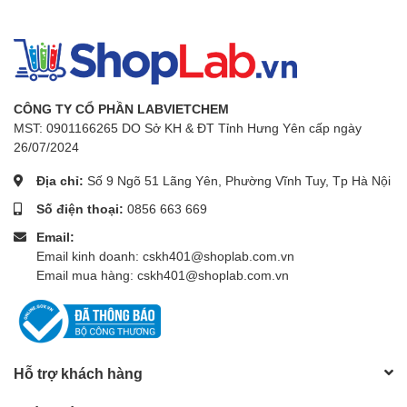
CÔNG TY CỔ PHẦN LABVIETCHEM
MST: 0901166265 DO Sở KH & ĐT Tỉnh Hưng Yên cấp ngày
26/07/2024
Địa chỉ:
Số 9 Ngõ 51 Lãng Yên, Phường Vĩnh Tuy, Tp Hà Nội
Số điện thoại:
0856 663 669
Email:
Email kinh doanh: cskh401@shoplab.com.vn
Email mua hàng: cskh401@shoplab.com.vn
Hỗ trợ khách hàng