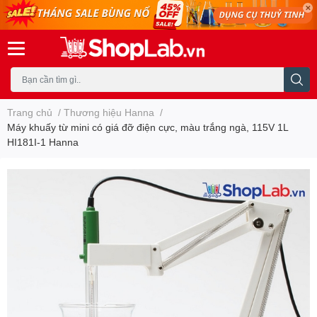
Trang chủ
/
Thương hiệu Hanna
/
Máy khuấy từ mini có giá đỡ điện cực, màu trắng ngà, 115V 1L
HI181I-1 Hanna