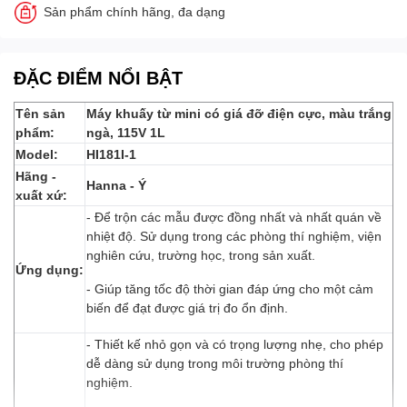
Sản phẩm chính hãng, đa dạng
ĐẶC ĐIỂM NỔI BẬT
Tên sản
Máy khuấy từ mini có giá đỡ điện cực, màu trắng
phẩm:
ngà, 115V 1L
Model:
HI181I-1
Hãng -
Hanna - Ý
xuất xứ:
- Để trộn các mẫu được đồng nhất và nhất quán về
nhiệt độ. Sử dụng trong các phòng thí nghiệm, viện
nghiên cứu, trường học, trong sản xuất.
Ứng dụng:
- Giúp tăng tốc độ thời gian đáp ứng cho một cảm
biến để đạt được giá trị đo ổn định.
- Thiết kế nhỏ gọn và có trọng lượng nhẹ, cho phép
dễ dàng sử dụng trong môi trường phòng thí
nghiệm.