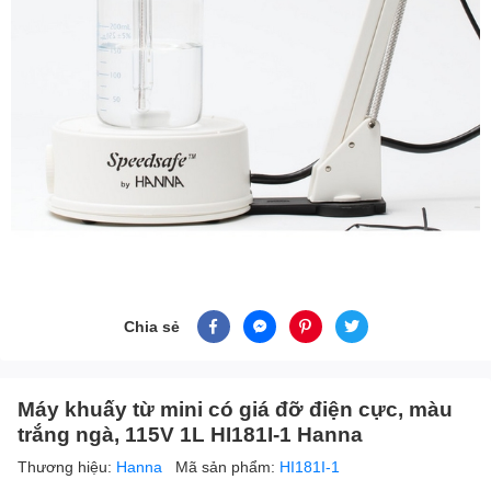
Chia sẻ
Máy khuấy từ mini có giá đỡ điện cực, màu
trắng ngà, 115V 1L HI181I-1 Hanna
Thương hiệu:
Hanna
Mã sản phẩm:
HI181I-1