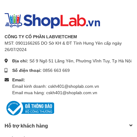
CÔNG TY CỔ PHẦN LABVIETCHEM
MST: 0901166265 DO Sở KH & ĐT Tỉnh Hưng Yên cấp ngày
26/07/2024
Địa chỉ:
Số 9 Ngõ 51 Lãng Yên, Phường Vĩnh Tuy, Tp Hà Nội
Số điện thoại:
0856 663 669
Email:
Email kinh doanh: cskh401@shoplab.com.vn
Email mua hàng: cskh401@shoplab.com.vn
Hỗ trợ khách hàng