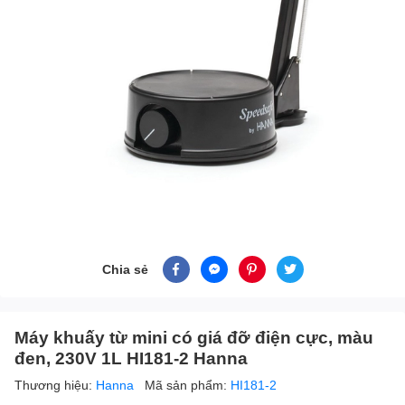
Chia sẻ
Máy khuấy từ mini có giá đỡ điện cực, màu
đen, 230V 1L HI181-2 Hanna
Thương hiệu:
Hanna
Mã sản phẩm:
HI181-2