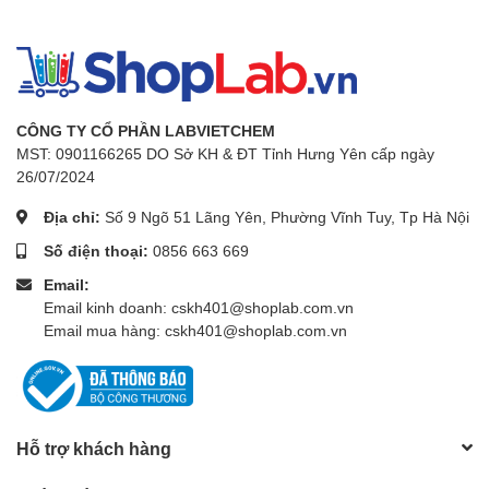
CÔNG TY CỔ PHẦN LABVIETCHEM
MST: 0901166265 DO Sở KH & ĐT Tỉnh Hưng Yên cấp ngày
26/07/2024
Địa chỉ:
Số 9 Ngõ 51 Lãng Yên, Phường Vĩnh Tuy, Tp Hà Nội
Số điện thoại:
0856 663 669
Email:
Email kinh doanh: cskh401@shoplab.com.vn
Email mua hàng: cskh401@shoplab.com.vn
Hỗ trợ khách hàng