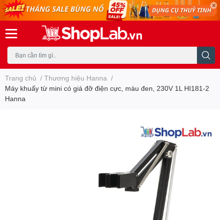
Trang chủ
/
Thương hiệu Hanna
/
Máy khuấy từ mini có giá đỡ điện cực, màu đen, 230V 1L HI181-2
Hanna