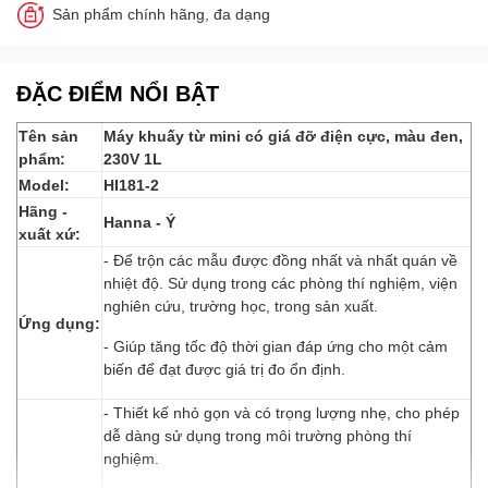
Sản phẩm chính hãng, đa dạng
ĐẶC ĐIỂM NỔI BẬT
Tên sản
Máy khuấy từ mini có giá đỡ điện cực, màu đen,
phẩm:
230V 1L
Model:
HI181-2
Hãng -
Hanna - Ý
xuất xứ:
- Để trộn các mẫu được đồng nhất và nhất quán về
nhiệt độ. Sử dụng trong các phòng thí nghiệm, viện
nghiên cứu, trường học, trong sản xuất.
Ứng dụng:
- Giúp tăng tốc độ thời gian đáp ứng cho một cảm
biến để đạt được giá trị đo ổn định.
- Thiết kế nhỏ gọn và có trọng lượng nhẹ, cho phép
dễ dàng sử dụng trong môi trường phòng thí
nghiệm.