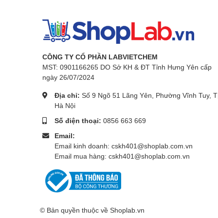
CÔNG TY CỔ PHẦN LABVIETCHEM
MST: 0901166265 DO Sở KH & ĐT Tỉnh Hưng Yên cấp
ngày 26/07/2024
Địa chỉ:
Số 9 Ngõ 51 Lãng Yên, Phường Vĩnh Tuy, T
Hà Nội
Số điện thoại:
0856 663 669
Email:
Email kinh doanh: cskh401@shoplab.com.vn
Email mua hàng: cskh401@shoplab.com.vn
© Bản quyền thuộc về
Shoplab.vn