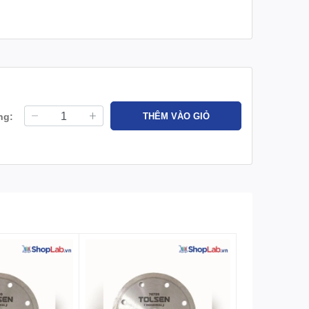
ng:
THÊM VÀO GIỎ