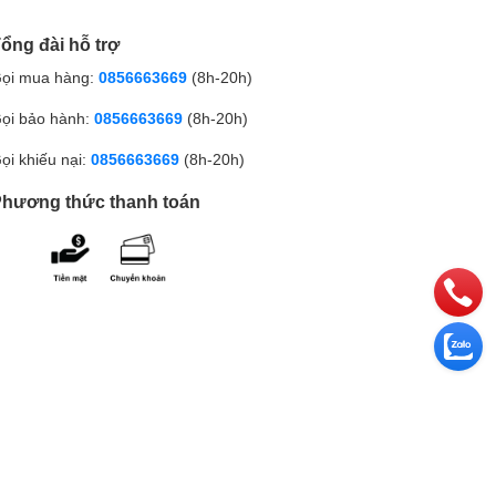
ổng đài hỗ trợ
ọi mua hàng:
0856663669
(8h-20h)
ọi bảo hành:
0856663669
(8h-20h)
ọi khiếu nại:
0856663669
(8h-20h)
hương thức thanh toán