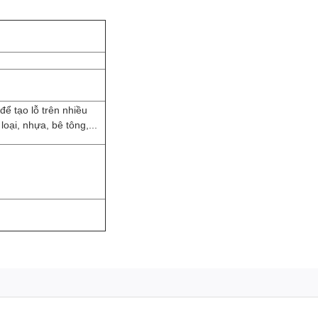
để tạo lỗ trên nhiều
loại, nhựa, bê tông,...