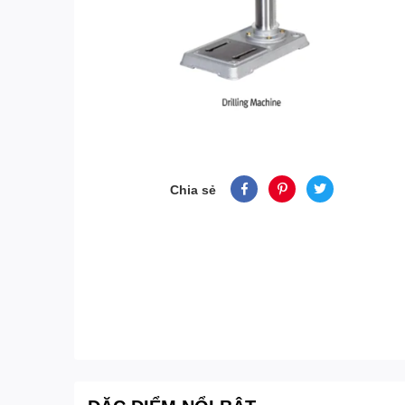
Chia sẻ