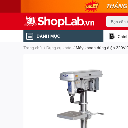
DANH MỤC
Chính
Trang chủ
/
Dụng cụ khác
/
Máy khoan dùng điện 220V 