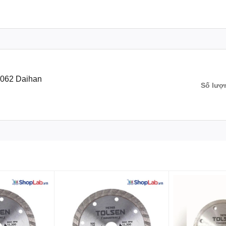
-062 Daihan
Số lượ