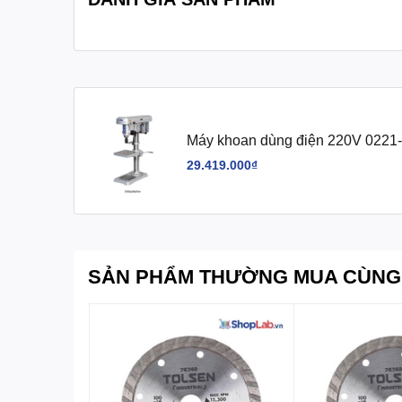
Máy khoan dùng điện 220V 0221
29.419.000₫
SẢN PHẨM THƯỜNG MUA CÙNG