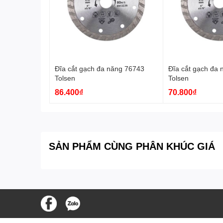
Đĩa cắt gạch đa năng 76743
Đĩa cắt gạch đa
Tolsen
Tolsen
86.400₫
70.800₫
SẢN PHẨM CÙNG PHÂN KHÚC GIÁ