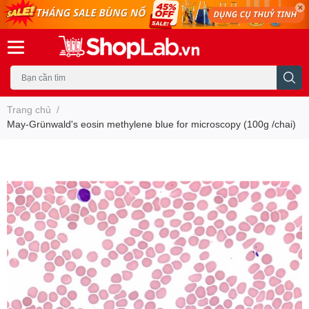
Trang chủ
/
May-Grünwald's eosin methylene blue for microscopy (100g /chai)