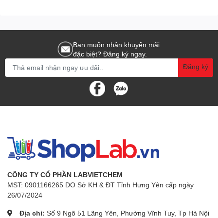
Bạn muốn nhận khuyến mãi
đặc biệt? Đăng ký ngay.
Đăng ký
CÔNG TY CỔ PHẦN LABVIETCHEM
MST: 0901166265 DO Sở KH & ĐT Tỉnh Hưng Yên cấp ngày
26/07/2024
Địa chỉ:
Số 9 Ngõ 51 Lãng Yên, Phường Vĩnh Tuy, Tp Hà Nội