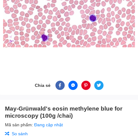
Chia sẻ
May-Grünwald's eosin methylene blue for
microscopy (100g /chai)
Mã sản phẩm:
Đang cập nhật
So sánh