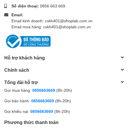
Số điện thoại:
0856 663 669
Email:
Email kinh doanh: cskh401@shoplab.com.vn
Email mua hàng: cskh401@shoplab.com.vn
Hỗ trợ khách hàng
Chính sách
Tổng đài hỗ trợ
Gọi mua hàng:
0856663669
(8h-20h)
Gọi bảo hành:
0856663669
(8h-20h)
Gọi khiếu nại:
0856663669
(8h-20h)
Phương thức thanh toán