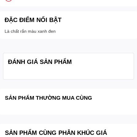
ĐẶC ĐIỂM NỔI BẬT
Là chất rắn màu xanh đen
ĐÁNH GIÁ SẢN PHẨM
SẢN PHẨM THƯỜNG MUA CÙNG
SẢN PHẨM CÙNG PHÂN KHÚC GIÁ