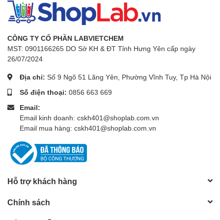
CÔNG TY CỔ PHẦN LABVIETCHEM
MST: 0901166265 DO Sở KH & ĐT Tỉnh Hưng Yên cấp ngày
26/07/2024
Địa chỉ:
Số 9 Ngõ 51 Lãng Yên, Phường Vĩnh Tuy, Tp Hà Nội
Số điện thoại:
0856 663 669
Email:
Email kinh doanh: cskh401@shoplab.com.vn
Email mua hàng: cskh401@shoplab.com.vn
Hỗ trợ khách hàng
Chính sách