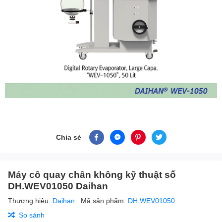
Chia sẻ
Máy cô quay chân không kỹ thuật số
DH.WEV01050 Daihan
Thương hiệu:
Daihan
Mã sản phẩm:
DH.WEV01050
So sánh