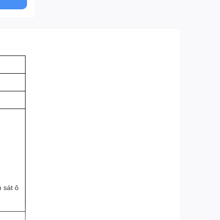
 sát ô