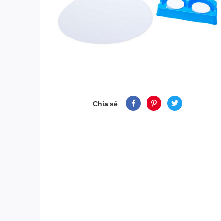
Chia sẻ