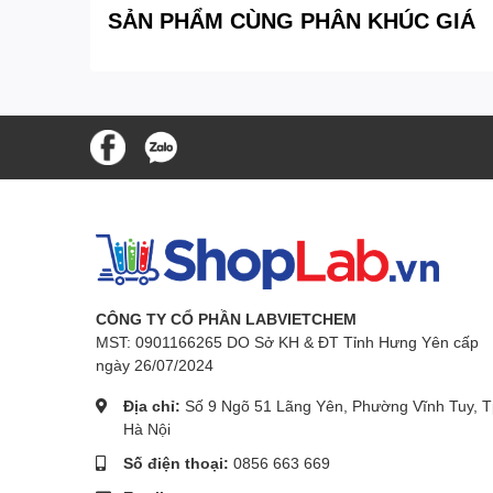
SẢN PHẨM CÙNG PHÂN KHÚC GIÁ
CÔNG TY CỔ PHẦN LABVIETCHEM
MST: 0901166265 DO Sở KH & ĐT Tỉnh Hưng Yên cấp
ngày 26/07/2024
Địa chỉ:
Số 9 Ngõ 51 Lãng Yên, Phường Vĩnh Tuy, T
Hà Nội
Số điện thoại:
0856 663 669