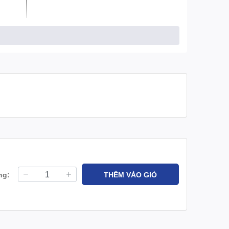
ng:
THÊM VÀO GIỎ