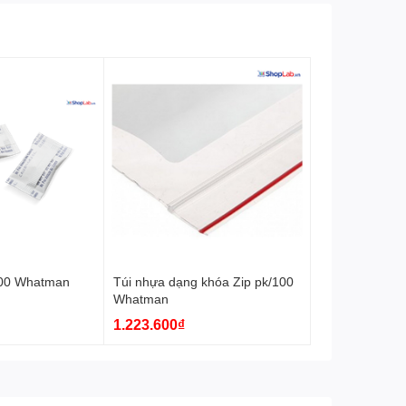
100 Whatman
Túi nhựa dạng khóa Zip pk/100
Whatman
1.223.600₫