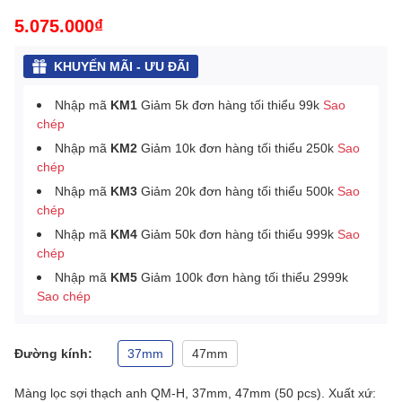
5.075.000₫
KHUYẾN MÃI - ƯU ĐÃI
Nhập mã
KM1
Giảm 5k đơn hàng tối thiểu 99k
Sao
chép
Nhập mã
KM2
Giảm 10k đơn hàng tối thiểu 250k
Sao
chép
Nhập mã
KM3
Giảm 20k đơn hàng tối thiểu 500k
Sao
chép
Nhập mã
KM4
Giảm 50k đơn hàng tối thiểu 999k
Sao
chép
Nhập mã
KM5
Giảm 100k đơn hàng tối thiểu 2999k
Sao chép
Đường kính:
37mm
47mm
Màng lọc sợi thạch anh QM-H, 37mm, 47mm (50 pcs). Xuất xứ: