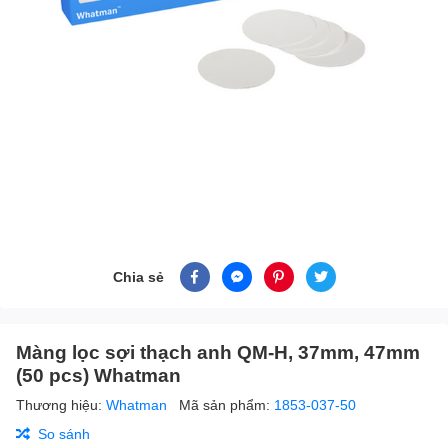
Chia sẻ
Màng lọc sợi thạch anh QM-H, 37mm, 47mm
(50 pcs) Whatman
Thương hiệu:
Whatman
Mã sản phẩm:
1853-037-50
So sánh