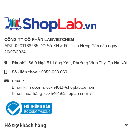
CÔNG TY CỔ PHẦN LABVIETCHEM
MST: 0901166265 DO Sở KH & ĐT Tỉnh Hưng Yên cấp ngày
26/07/2024
Địa chỉ:
Số 9 Ngõ 51 Lãng Yên, Phường Vĩnh Tuy, Tp Hà Nội
Số điện thoại:
0856 663 669
Email:
Email kinh doanh: cskh401@shoplab.com.vn
Email mua hàng: cskh401@shoplab.com.vn
Hỗ trợ khách hàng