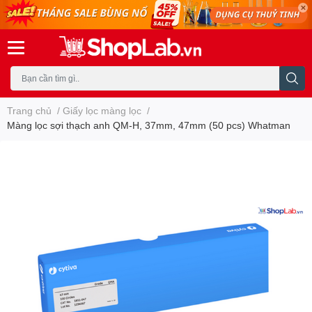
Trang chủ
/
Giấy lọc màng lọc
/
Màng lọc sợi thạch anh QM-H, 37mm, 47mm (50 pcs) Whatman