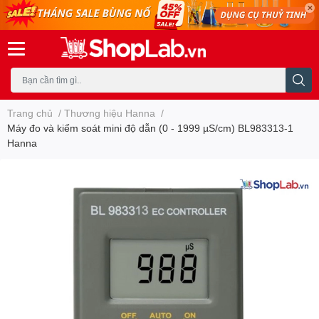
Trang chủ
/
Thương hiệu Hanna
/
Máy đo và kiểm soát mini độ dẫn (0 - 1999 µS/cm) BL983313-1
Hanna