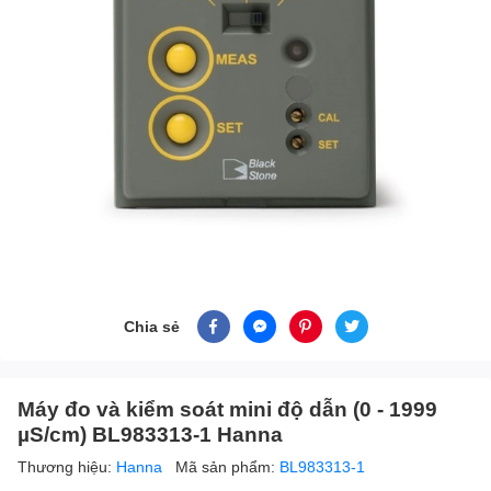
Chia sẻ
Máy đo và kiểm soát mini độ dẫn (0 - 1999
µS/cm) BL983313-1 Hanna
Thương hiệu:
Hanna
Mã sản phẩm:
BL983313-1