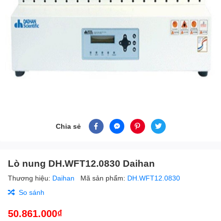
Chia sẻ
Lò nung DH.WFT12.0830 Daihan
Thương hiệu:
Daihan
Mã sản phẩm:
DH.WFT12.0830
So sánh
50.861.000₫