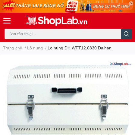
Trang chủ
/
Lò nung
/
Lò nung DH.WFT12.0830 Daihan