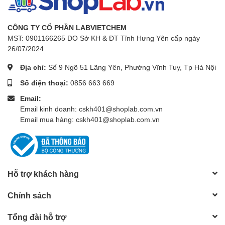
CÔNG TY CỔ PHẦN LABVIETCHEM
MST: 0901166265 DO Sở KH & ĐT Tỉnh Hưng Yên cấp ngày
26/07/2024
Địa chỉ:
Số 9 Ngõ 51 Lãng Yên, Phường Vĩnh Tuy, Tp Hà Nội
Số điện thoại:
0856 663 669
Email:
Email kinh doanh: cskh401@shoplab.com.vn
Email mua hàng: cskh401@shoplab.com.vn
Hỗ trợ khách hàng
Chính sách
Tổng đài hỗ trợ