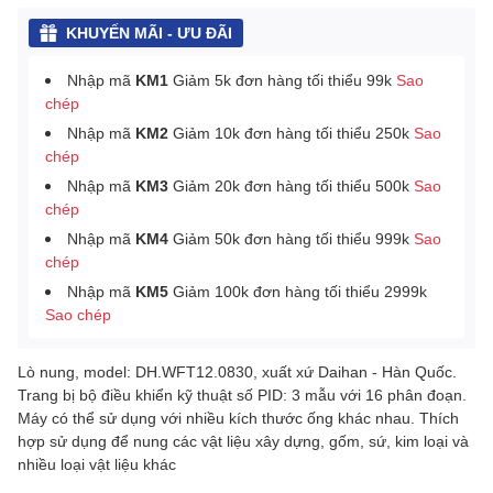
KHUYẾN MÃI - ƯU ĐÃI
Nhập mã
KM1
Giảm 5k đơn hàng tối thiểu 99k
Sao
chép
Nhập mã
KM2
Giảm 10k đơn hàng tối thiểu 250k
Sao
chép
Nhập mã
KM3
Giảm 20k đơn hàng tối thiểu 500k
Sao
chép
Nhập mã
KM4
Giảm 50k đơn hàng tối thiểu 999k
Sao
chép
Nhập mã
KM5
Giảm 100k đơn hàng tối thiểu 2999k
Sao chép
Lò nung, model: DH.WFT12.0830, xuất xứ Daihan - Hàn Quốc.
Trang bị bộ điều khiển kỹ thuật số PID: 3 mẫu với 16 phân đoạn.
Máy có thể sử dụng với nhiều kích thước ống khác nhau. Thích
hợp sử dụng để nung các vật liệu xây dựng, gốm, sứ, kim loại và
nhiều loại vật liệu khác