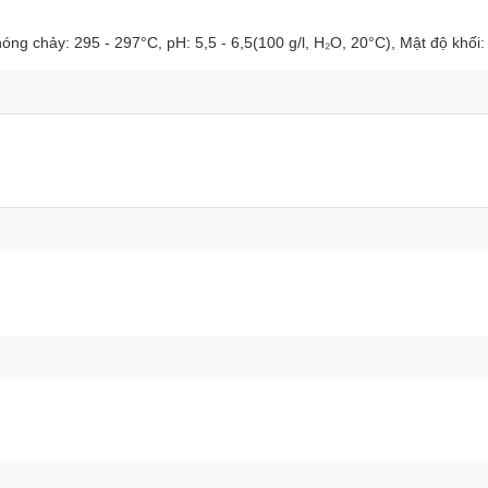
ng chảy: 295 - 297°C, pH: 5,5 - 6,5(100 g/l, H₂O, 20°C), Mật độ khối: