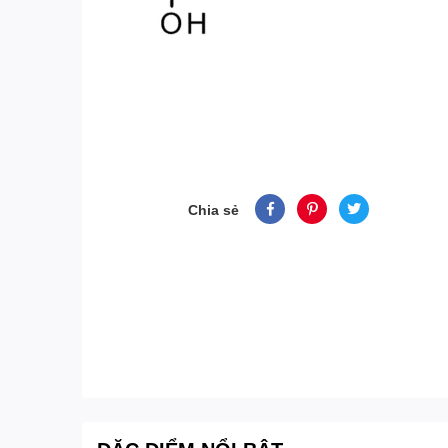
Chia sẻ