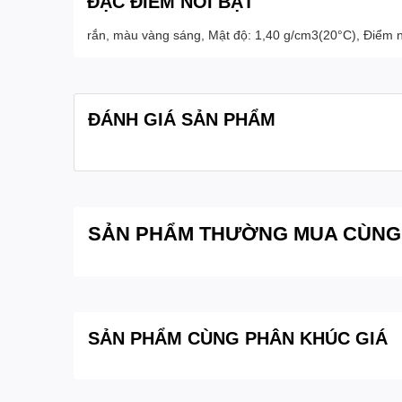
ĐẶC ĐIỂM NỔI BẬT
rắn, màu vàng sáng, Mật độ: 1,40 g/cm3(20°C), Điểm nó
ĐÁNH GIÁ SẢN PHẨM
SẢN PHẨM THƯỜNG MUA CÙNG
SẢN PHẨM CÙNG PHÂN KHÚC GIÁ