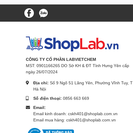
CÔNG TY CỔ PHẦN LABVIETCHEM
MST: 0901166265 DO Sở KH & ĐT Tỉnh Hưng Yên cấp
ngày 26/07/2024
Địa chỉ:
Số 9 Ngõ 51 Lãng Yên, Phường Vĩnh Tuy, T
Hà Nội
Số điện thoại:
0856 663 669
Email:
Email kinh doanh: cskh401@shoplab.com.vn
Email mua hàng: cskh401@shoplab.com.vn