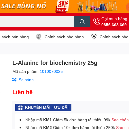
Gọi mua hàng
0856 663 669
 sách bán hàng
Chính sách bảo hành
Chính sách bảo
L-Alanine for biochemistry 25g
Mã sản phẩm:
1010070025
So sánh
Liên hệ
KHUYẾN MÃI - ƯU ĐÃI
Nhập mã
KM1
Giảm 5k đơn hàng tối thiểu 99k
Sao chép
Nhập mã
KM2
Giảm 10k đơn hàng tối thiểu 250k
Sao c