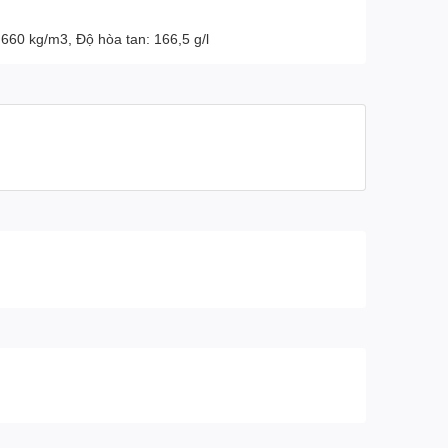
 660 kg/m3, Độ hòa tan: 166,5 g/l