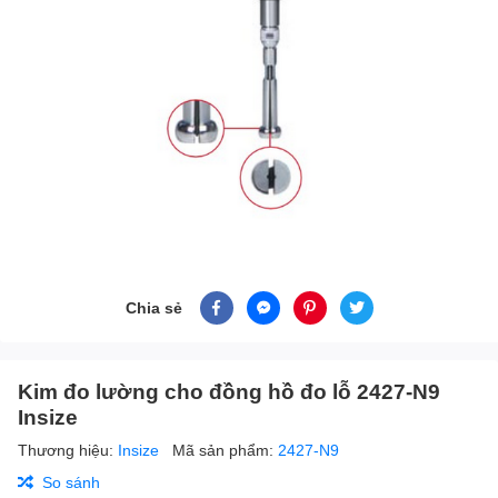
Chia sẻ
Kim đo lường cho đồng hồ đo lỗ 2427-N9
Insize
Thương hiệu:
Insize
Mã sản phẩm:
2427-N9
So sánh