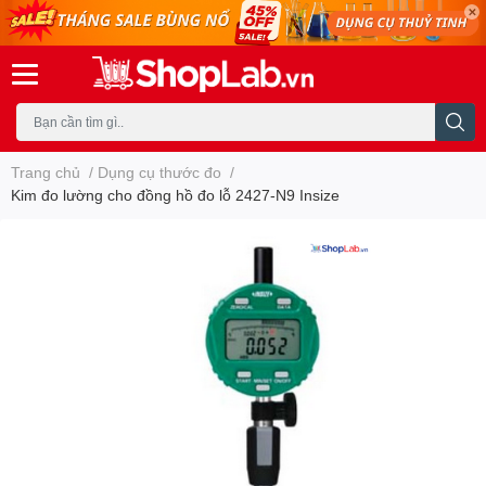
Trang chủ
/
Dụng cụ thước đo
/
Kim đo lường cho đồng hồ đo lỗ 2427-N9 Insize