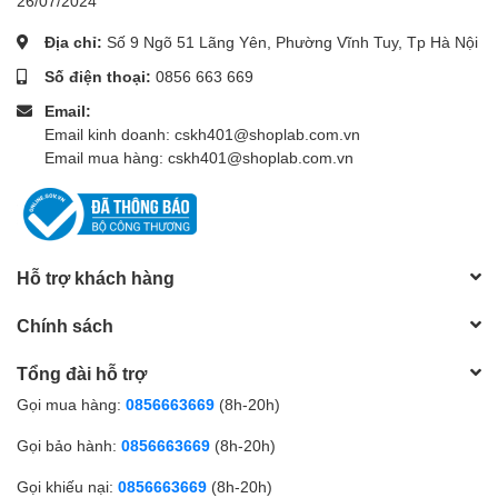
26/07/2024
Địa chỉ:
Số 9 Ngõ 51 Lãng Yên, Phường Vĩnh Tuy, Tp Hà Nội
Số điện thoại:
0856 663 669
Email:
Email kinh doanh: cskh401@shoplab.com.vn
Email mua hàng: cskh401@shoplab.com.vn
Hỗ trợ khách hàng
Chính sách
Tổng đài hỗ trợ
Gọi mua hàng:
0856663669
(8h-20h)
Gọi bảo hành:
0856663669
(8h-20h)
Gọi khiếu nại:
0856663669
(8h-20h)