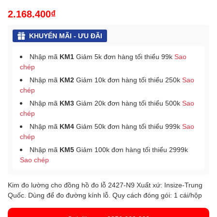
2.168.400₫
KHUYẾN MÃI - ƯU ĐÃI
Nhập mã
KM1
Giảm 5k đơn hàng tối thiểu 99k
Sao
chép
Nhập mã
KM2
Giảm 10k đơn hàng tối thiểu 250k
Sao
chép
Nhập mã
KM3
Giảm 20k đơn hàng tối thiểu 500k
Sao
chép
Nhập mã
KM4
Giảm 50k đơn hàng tối thiểu 999k
Sao
chép
Nhập mã
KM5
Giảm 100k đơn hàng tối thiểu 2999k
Sao chép
Kim đo lường cho đồng hồ đo lỗ 2427-N9 Xuất xứ: Insize-Trung
Quốc. Dùng để đo đường kính lỗ. Quy cách đóng gói: 1 cái/hộp