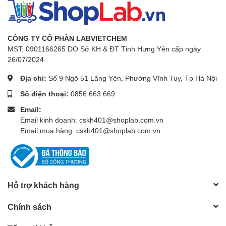
CÔNG TY CỔ PHẦN LABVIETCHEM
MST: 0901166265 DO Sở KH & ĐT Tỉnh Hưng Yên cấp ngày
26/07/2024
Địa chỉ:
Số 9 Ngõ 51 Lãng Yên, Phường Vĩnh Tuy, Tp Hà Nội
Số điện thoại:
0856 663 669
Email:
Email kinh doanh: cskh401@shoplab.com.vn
Email mua hàng: cskh401@shoplab.com.vn
Hỗ trợ khách hàng
Chính sách