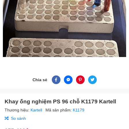
Chia sẻ
Khay ống nghiệm PS 96 chỗ K1179 Kartell
Thương hiệu:
Kartell
Mã sản phẩm:
K1179
So sánh