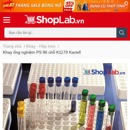
Trang chủ
/
Khay - Hộp inox
/
Khay ống nghiệm PS 96 chỗ K1179 Kartell