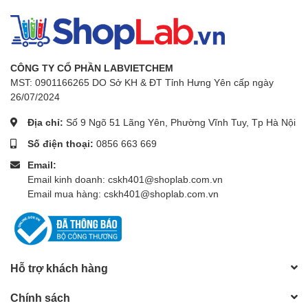
CÔNG TY CỔ PHẦN LABVIETCHEM
MST: 0901166265 DO Sở KH & ĐT Tỉnh Hưng Yên cấp ngày
26/07/2024
Địa chỉ:
Số 9 Ngõ 51 Lãng Yên, Phường Vĩnh Tuy, Tp Hà Nội
Số điện thoại:
0856 663 669
Email:
Email kinh doanh: cskh401@shoplab.com.vn
Email mua hàng: cskh401@shoplab.com.vn
Hỗ trợ khách hàng
Chính sách