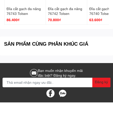
Đĩa cắt gạch đa năng
Đĩa cắt gạch đa năng
Đĩa cắt gạch đa năng
76743 Tolsen
76742 Tolsen
76740 Tolsen
86.400₫
70.800₫
63.600₫
SẢN PHẨM CÙNG PHÂN KHÚC GIÁ
Bạn muốn nhận khuyến mãi
đặc biệt? Đăng ký ngay.
Đăng ký