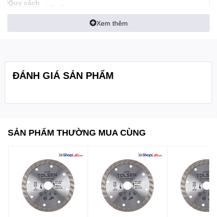
Quy cách
Hộp 1 cái
đóng gói:
Xem thêm
ĐÁNH GIÁ SẢN PHẨM
SẢN PHẨM THƯỜNG MUA CÙNG