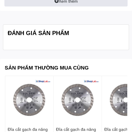
Xem thêm
ĐÁNH GIÁ SẢN PHẨM
SẢN PHẨM THƯỜNG MUA CÙNG
Đĩa cắt gạch đa năng
Đĩa cắt gạch đa năng
Đĩa cắt gạch đa năng