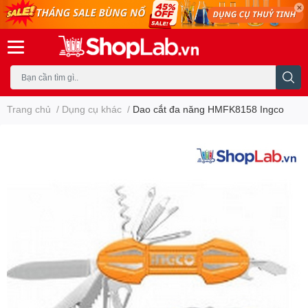
Trang chủ
/
Dụng cụ khác
/
Dao cắt đa năng HMFK8158 Ingco