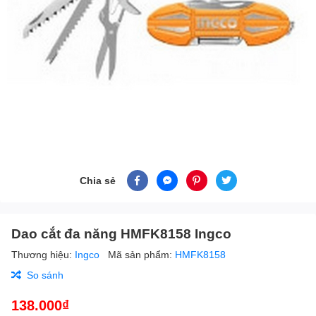
Chia sẻ
Dao cắt đa năng HMFK8158 Ingco
Thương hiệu:
Ingco
Mã sản phẩm:
HMFK8158
So sánh
138.000₫