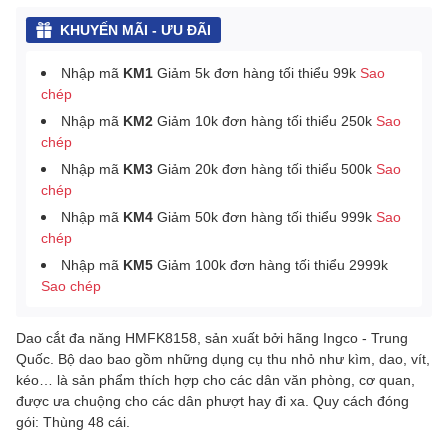
KHUYẾN MÃI - ƯU ĐÃI
Nhập mã
KM1
Giảm 5k đơn hàng tối thiểu 99k
Sao
chép
Nhập mã
KM2
Giảm 10k đơn hàng tối thiểu 250k
Sao
chép
Nhập mã
KM3
Giảm 20k đơn hàng tối thiểu 500k
Sao
chép
Nhập mã
KM4
Giảm 50k đơn hàng tối thiểu 999k
Sao
chép
Nhập mã
KM5
Giảm 100k đơn hàng tối thiểu 2999k
Sao chép
Dao cắt đa năng HMFK8158, sản xuất bởi hãng Ingco - Trung
Quốc. Bộ dao bao gồm những dụng cụ thu nhỏ như kìm, dao, vít,
kéo… là sản phẩm thích hợp cho các dân văn phòng, cơ quan,
được ưa chuộng cho các dân phượt hay đi xa. Quy cách đóng
gói: Thùng 48 cái.