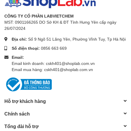
CÔNG TY CỔ PHẦN LABVIETCHEM
MST: 0901166265 DO Sở KH & ĐT Tỉnh Hưng Yên cấp ngày
26/07/2024
Địa chỉ:
Số 9 Ngõ 51 Lãng Yên, Phường Vĩnh Tuy, Tp Hà Nội
Số điện thoại:
0856 663 669
Email:
Email kinh doanh: cskh401@shoplab.com.vn
Email mua hàng: cskh401@shoplab.com.vn
Hỗ trợ khách hàng
Chính sách
Tổng đài hỗ trợ