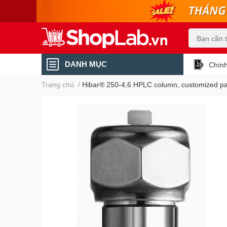
DANH MỤC
Chính
Trang chủ
/
Hibar® 250-4,6 HPLC column, customized pac