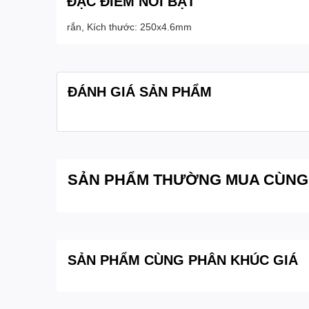
ĐẶC ĐIỂM NỔI BẬT
rắn, Kích thước: 250x4.6mm
ĐÁNH GIÁ SẢN PHẨM
SẢN PHẨM THƯỜNG MUA CÙNG
SẢN PHẨM CÙNG PHÂN KHÚC GIÁ