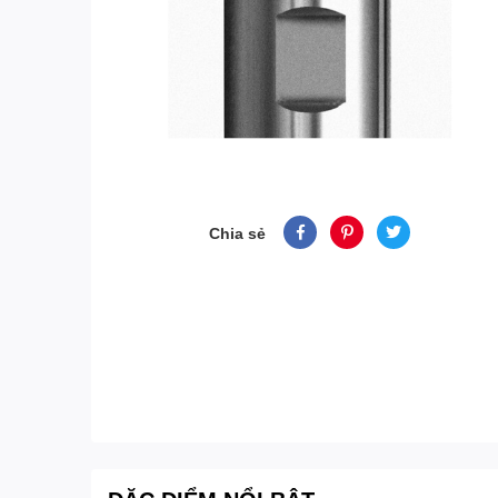
Chia sẻ