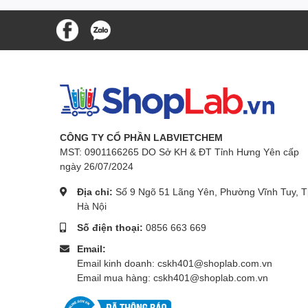
CÔNG TY CỔ PHẦN LABVIETCHEM
MST: 0901166265 DO Sở KH & ĐT Tỉnh Hưng Yên cấp
ngày 26/07/2024
Địa chỉ:
Số 9 Ngõ 51 Lãng Yên, Phường Vĩnh Tuy, T
Hà Nội
Số điện thoại:
0856 663 669
Email:
Email kinh doanh: cskh401@shoplab.com.vn
Email mua hàng: cskh401@shoplab.com.vn